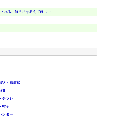
示される。解決法を教えてほしい
彰状・感謝状
品券
・チラシ
・帽子
レンダー