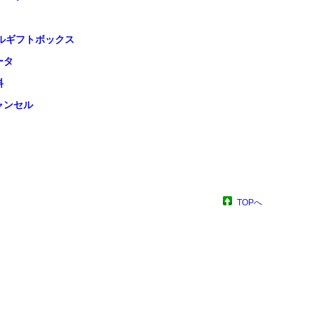
ルギフトボックス
ータ
料
ャンセル
TOPへ