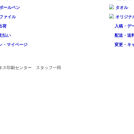
ボールペン
タオル
ファイル
オリジナ
出荷
入稿・デ
支払い
配送・送
ン・マイページ
変更・キ
ネス印刷センター スタッフ一同