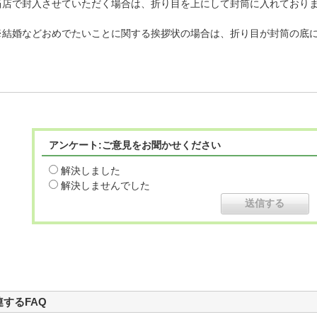
当店で封入させていただく場合は、折り目を上にして封筒に入れており
※結婚などおめでたいことに関する挨拶状の場合は、折り目が封筒の底
アンケート:ご意見をお聞かせください
解決しました
解決しませんでした
連するFAQ