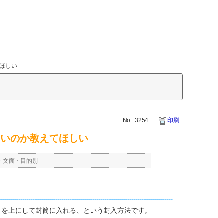
ほしい
No : 3254
印刷
いいのか教えてほしい
ー・文面・目的別
目を上にして封筒に入れる、という封入方法です。