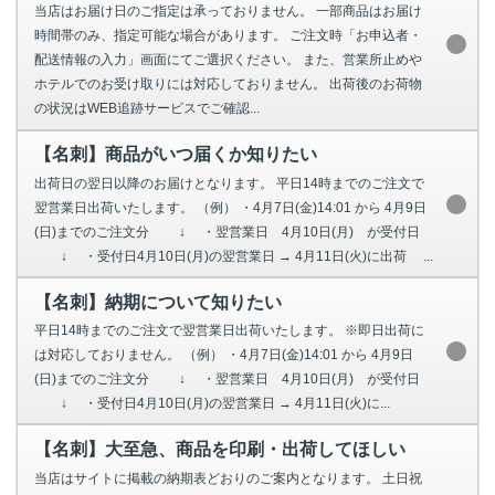
当店はお届け日のご指定は承っておりません。 一部商品はお届け
時間帯のみ、指定可能な場合があります。 ご注文時「お申込者・
配送情報の入力」画面にてご選択ください。 また、営業所止めや
ホテルでのお受け取りには対応しておりません。 出荷後のお荷物
の状況はWEB追跡サービスでご確認...
【名刺】商品がいつ届くか知りたい
出荷日の翌日以降のお届けとなります。 平日14時までのご注文で
翌営業日出荷いたします。 （例） ・4月7日(金)14:01 から 4月9日
(日)までのご注文分 ↓ ・翌営業日 4月10日(月) が受付日
↓ ・受付日4月10日(月)の翌営業日 → 4月11日(火)に出荷 ...
【名刺】納期について知りたい
平日14時までのご注文で翌営業日出荷いたします。 ※即日出荷に
は対応しておりません。 （例） ・4月7日(金)14:01 から 4月9日
(日)までのご注文分 ↓ ・翌営業日 4月10日(月) が受付日
↓ ・受付日4月10日(月)の翌営業日 → 4月11日(火)に...
【名刺】大至急、商品を印刷・出荷してほしい
当店はサイトに掲載の納期表どおりのご案内となります。 土日祝