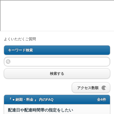
よくいただくご質問
キーワード検索
検索する
アクセス数順
『 ● 納期・料金 』 内のFAQ
全4件
配達日や配達時間帯の指定をしたい