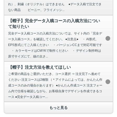
れ）、刺繍（オリジナル）はできません ●データ入稿で注文でき
ない商品 ビーニー、フライメッシ...
【帽子】完全データ入稿コースの入稿方法につい
て知りたい
完全データ入稿コースの入稿方法については、サイト内の「完全デ
ータ入稿コース」を確認してください。 ●注意点● ・ AI形式、
EPS形式にてご入稿ください ・ バージョンCCまで対応可能です
・ カラーモードはCMYKで制作ください ・ デザイン制作時は
原寸サイズにて、線の太さ...
【帽子】注文方法を教えてほしい
ご希望の商品をご選択いただき、コース選択 ⇒ 注文完了へ進めて
ください 注文コースは2種類 （＊アイテムによっては、かんたん作
成コースのみの場合があります） ●かんたん作成コース 注文フォー
ム内で仕様を確認しながら、お客様自身でデザインを作成できるコ
ース ●完全データ入稿コー...
もっと見る