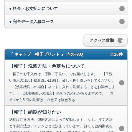
● 料金・お支払いについて
● 完全データ入稿コース
アクセス数順
『 キャップ・帽子プリント 』 内のFAQ
全16件
【帽子】洗濯方法・色落ちについて
・帽子のお手入れは、原則「手洗い」でお願いします。 ・【手洗
い表示の場合】揉み洗いは避け、優しく押し洗いをしてください。
・【洗濯機洗いの場合】ネットに入れて洗濯することをお勧めしま
す。 ・【洗濯機洗いの場合】色落ちの恐れがありますので、 当
初 4から5 回の洗濯は、白色又は淡色系も...
【帽子】納期が知りたい
納期は注文方法、印刷方法によって変動します。 なお、注文方法
と印刷方法はアイテムごとに決まっています。 詳しくは納期表を