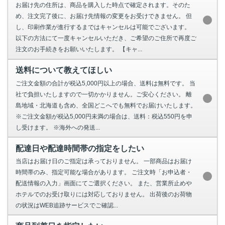
お届け先の住所は、商品を購入した時点で確定されます。そのた
め、注文完了後に、お届け先情報の変更をお受けできません。 但
し、印刷作業が進行するまではキャンセルは可能でございます。
以下の方法にて一度キャンセルいただき、ご希望のご住所で再度ご
注文のお手続きをお願いいたします。 【キャ...
送料について教えてほしい
ご注文金額の合計が税込5,000円以上の場合、送料は無料です。 当
社で負担いたしますので一切かかりません。ご安心ください。 離
島地域・北海道も含め、全国どこへでも無料でお届けいたします。
※ご注文金額が税込5,000円未満の場合は、送料：税込550円を申
し受けます。 ※海外への発送...
配達日や配達時間帯の指定をしたい
当店はお届け日のご指定は承っておりません。 一部商品はお届け
時間帯のみ、指定可能な場合があります。 ご注文時「お申込者・
配送情報の入力」画面にてご選択ください。 また、営業所止めや
ホテルでのお受け取りには対応しておりません。 出荷後のお荷物
の状況はWEB追跡サービスでご確認...