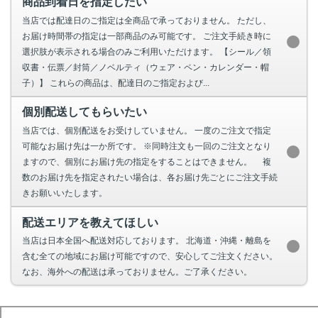
商品到着日を指定したい
当店では配達日のご指定は全商品で承っておりません。 ただし、
お届け時間帯の指定は一部商品のみ可能です。 ご注文手続き時に
選択肢が表示される場合のみご利用いただけます。 【シール／領
収書・伝票／封筒／ノベルティ（ウェア・ペン・カレンダー・帽
子）】 これらの商品は、配達日のご指定および...
個別配送してもらいたい
当店では、個別配送をお受けしていません。 一度のご注文で指定
可能なお届け先は一か所です。 ※同時注文も一回のご注文となり
ますので、個別にお届け先の指定をすることはできません。 複
数のお届け先を指定されたい場合は、各お届け先ごとにご注文手続
きお願いいたします。
配送エリアを教えてほしい
当店は日本全国へ配送対応しております。 北海道・沖縄・離島を
含む全ての地域にお届け可能ですので、安心してご注文ください。
なお、海外への配送は承っておりません。ご了承ください。