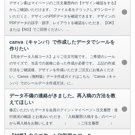
デザイン案はマイページのご注文履歴内の【デザイン確認をする】
からご確認いただけます。 ファイル名をクリックしダウンロード
いただくと、デザインのPDFデータを確認できます。 デザインの
PDFデータの誤字・脱字、レイアウトを確認をいただき、【OK】
または【NG】でご回答ください。 ...
canva（キャンバ）で作成したデータでシールを
作りたい
【完全データ入稿コース】よりご注文可能です。 ご希望のシール
のサイズで、当店での規格に合った作成が必要です。 上記の作成
方法をご確認後、デザインを作成いただきご注文にお進みくださ
い。 Canva（無料版）データ作成ガイドはこちら 「Canva（キャ
ンバ）でのシールデータ作成方法」に...
データ不備の連絡がきました。再入稿の方法を教
えてほしい
修正いただいたデータを会員ログイン＞マイページ＞注文履歴・進
行状況の確認 とお進みいただき、「入稿履歴/入稿する」のページ
から再入稿をお願いします ↓ ↓ ご注文履歴 ↓