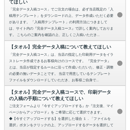
てほしい
「完全データ入稿コース」でご注文の場合は、必ず当店既定の「入
稿用テンプレート」をダウンロードの上、データ作成いただく必要
があります。 「入稿用テンプレート」の利用方法につきまして
は、サイト内の『完全データ入稿コース』で詳しく案内しておりま
す。 こちらのご案内を確認の上、正しくご入稿いただき...
【タオル】完全データ入稿について教えてほしい
「完全データ入稿コース」は、当店の指定した印刷用データをイラ
ストレータ作成できるお客様向けのコースです。 『完全データ』
とは、当店が指定するルールに沿って作成いただいた、修正・調整
の必要の無いデータことです。 当店で用意しているテンプレート
ファイルをダウンロードしていただき、お客様ご自身で...
【タオル】完全データ入稿コースで、印刷データ
の入稿の手順について教えてほしい
ご注文フォームより『今すぐアップロードする』か『注文後、マイ
ページからアップロード』を ご希望に応じて選択できます。
◆【今すぐアップロードする】を選択した場合 １．「ファイルを
選択」ボタンをクリックの上、アップロードするデータを選択して