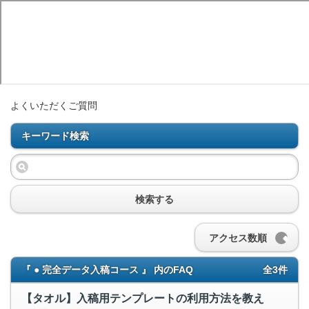
よくいただくご質問
キーワード検索
検索する
アクセス数順
『 ● 完全データ入稿コース 』 内のFAQ
全3件
【タオル】入稿用テンプレートの利用方法を教え