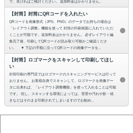
で、良ければご検討ください。 追加料金はかかりません。
【封筒】封筒にQRコードを入れたい
QRコードを画像形式（JPG、PNG）のデータでお持ちの場合は
「レイアウト調整」機能を使って 封筒の印刷画面に入れていただ
くことが可能です。追加料金はかかりません。 必ずレイアウト編
集完了後、印刷してQRコードが読み取り可能かご確認くださ
い。 ▼ 下記の手順に沿ってQRコードの画像データを...
【封筒】ロゴマークをスキャンして印刷してほし
い
封筒印刷の専門店ではロゴマークのスキャニングサービスは行って
おりません。 お客様自身でスキャンして、ロゴマークを画像デー
タに出来れば、「レイアウト調整機能」を使って入れることは可能
です。 但し、スキャンする環境によっては、背景や汚れや影・傾
きなどはそのまま印刷されてしまいますのでお勧め...