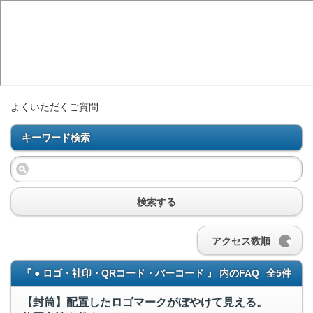
よくいただくご質問
キーワード検索
検索する
アクセス数順
『 ● ロゴ・社印・QRコード・バーコード 』 内のFAQ
全5件
【封筒】配置したロゴマークがぼやけて見える。