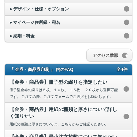
● デザイン・仕様・オプション
● マイページ住所録・宛名
● 納期・料金
アクセス数順
『 金券・商品券印刷 』 内のFAQ
全4件
【金券・商品券】冊子型の綴りを指定したい
冊子型金券の綴りは５枚、１０枚、 １５枚、 ２０枚から選択可能
です。 ご注文の際、ご注文フォームでご選択をお願いします。
【金券・商品券】用紙の種類と厚さについて詳し
く知りたい
用紙の種類と厚さについては、こちらからご確認ください。
【金券・商品券】最小注文枚数について知りたい