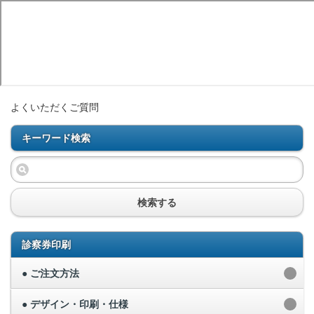
よくいただくご質問
キーワード検索
検索する
診察券印刷
● ご注文方法
● デザイン・印刷・仕様