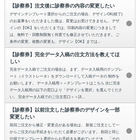
【診察券】注文後に診察券の内容の変更したい
デザインテンプレート選択からのご注文の場合、デザインOK(校了)
のお返事をいただきました後は、変更はお受けできません。 デザ
インの【OK】をいただくまでは、印刷内容の変更につきまして
は、無料で・回数制限無く何度でも修正させていただきます。 ご
条件の変更、枚数の変更も、デザイン【OK】までは...
【診察券】完全データ入稿の注文方法を教えてほ
しい
完全データ入稿でご注文の場合は、まず、データ入稿用のテンプレ
ート（イラストレータ）をダウンロードして入稿データの 制作を
お願いします。 データ入稿用＜＜テンプレートはこちら 次に完全
データ入稿用の以下の窓口より「デザインを選択」を選んでくださ
い。 完全データ入稿でのご注文窓口＜＜詳...
【診察券】以前注文した診察券のデザインを一部
変更したい
前回ご注文から修正・変更点がある場合は、 新規ご注文として一
からご注文のお手続きをいただく必要がございます。 前回と同じ
仕様でテンプレート選択からお手続きを進めていただき、 「その