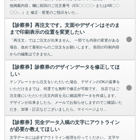
他掲載内容」欄に前回のご注文番号（ES〇〇〇〇- またはAB〇〇
〇〇-…）と 修正・変更のご指示をいた...
【診察券】再注文です。文面やデザインはそのま
まで印刷表示の位置を変更したい
「再注文」ではご注文が出来ません。 一部でも内容の変更がある
場合、改めて最初からのご注文をお願いします。 前回の印刷内容
からの編集はできません。
【診察券】診察券のデザインデータを修正してほ
しい
テンプレートから注文をいただいた場合、デザインのOKの返事を
いただけるまでは、何度でも無料で修正が可能です。 当店ではご
注文後にいただいた注文内容を元に確認用データを作成します。
デザインが出来ましたら、メールでお知らせしますのでご確認いた
だき、加筆・訂正などございましたら、マイページより...
【診察券】完全データ入稿の文字にアウトライン
が必要か教えてほしい
文字データには必ずアウトライン処理を行ってください。 文字サ