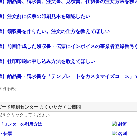
票】納品書、請求書、注文書、見積書、仕切書の注文方法を教
票】注文前に伝票の印刷見本を確認したい
票】領収書を作りたい。注文の仕方を教えてほしい
票】前回作成した領収書・伝票にインボイスの事業者登録番号
票】社印印刷の申し込み方法を教えてほしい
票】納品書・請求書を「テンプレートをカスタマイズコース」
 10 件を表示
ピード印刷センター よくいただくご質問
品をクリックしてください
ドセンターの利用方法
封筒
・伝票
名刺