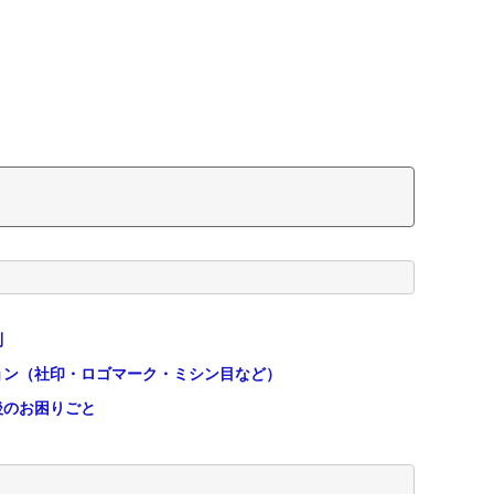
別
ション（社印・ロゴマーク・ミシン目など）
後のお困りごと