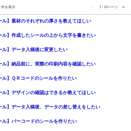
 10 件を表示
≪
1 / 10ページ
≫
ール】素材のそれぞれの厚さを教えてほしい
ール】作成したシールの上から文字を書きたい
ール】データ入稿後に変更したい
ール】納品前に、実際の印刷内容を確認したい
ール】ＱＲコードのシールを作りたい
ール】デザインの確認はできるか教えてほしい
ール】データ入稿後、データの差し替えをしたい
ール】バーコードのシールを作りたい