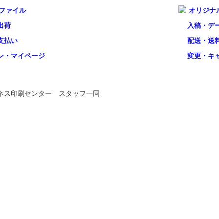
ファイル
オリジナ
出荷
入稿・デ
支払い
配送・送
ン・マイページ
変更・キ
ネス印刷センター スタッフ一同