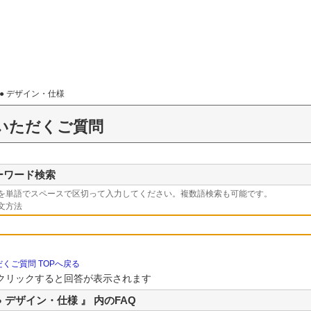
● デザイン・仕様
いただくご質問
ーワード検索
を単語でスペースで区切って入力してください。複数語検索も可能です。
文方法
くご質問 TOPへ戻る
クリックすると回答が表示されます
● デザイン・仕様 』 内のFAQ