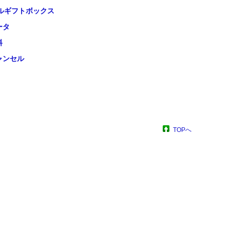
ルギフトボックス
ータ
料
ャンセル
TOPへ