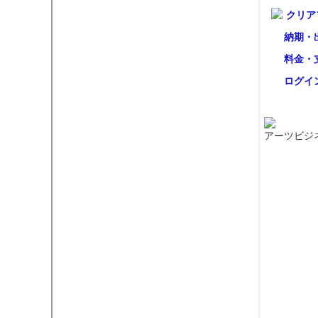
クリア
納期・
料金・
ログイ
アーツビジ