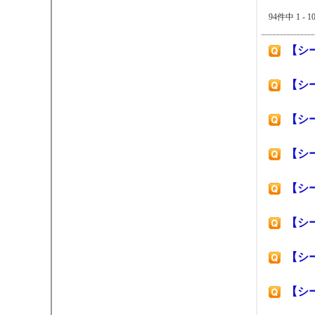
94件中 1 -
【シ
【シ
【シ
【シ
【シ
【シ
【シ
【シ