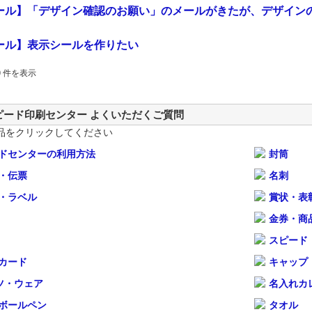
ール】「デザイン確認のお願い」のメールがきたが、デザイン
ール】表示シールを作りたい
 10 件を表示
ピード印刷センター よくいただくご質問
品をクリックしてください
ドセンターの利用方法
封筒
・伝票
名刺
・ラベル
賞状・表
金券・商
スピード
カード
キャップ
ツ・ウェア
名入れカ
ボールペン
タオル