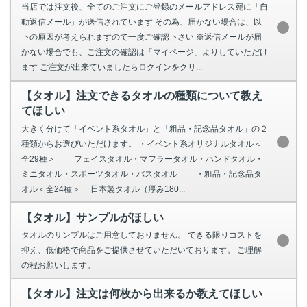
当店では注文後、全てのご注文にご登録のメールアドレス宛に「自
動返信メール」が送信されています その為、届かない場合は、以
下の原因が考えられますので一度ご確認下さい ※返信メールが届
かない場合でも、ご注文の確認は「マイページ」よりしていただけ
ます ご注文が出来ていましたらログインをクリ...
【タオル】注文できるタオルの種類について教え
てほしい
大きく分けて「イベント系タオル」と「粗品・記念品タオル」の２
種類からお選びいただけます。 ・イベント系オリジナルタオル＜
全29種＞ フェイスタオル・マフラータオル・ハンドタオル・
ミニタオル・スポーツタオル・バスタオル ・粗品・記念品タ
オル＜全24種＞ 日本製タオル（厚み180...
【タオル】サンプルがほしい
タオルのサンプルはご用意しておりません。 できる限りコストを
抑え、低価格で商品をご提供させていただいております。 ご理解
の程お願いします。
【タオル】注文は何枚から出来るか教えてほしい