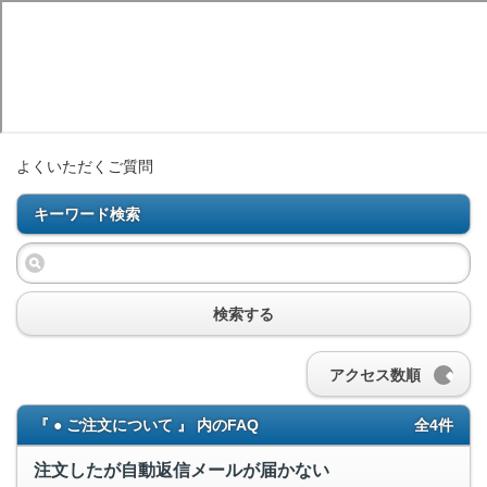
よくいただくご質問
キーワード検索
検索する
アクセス数順
『 ● ご注文について 』 内のFAQ
全4件
注文したが自動返信メールが届かない