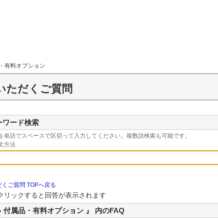
品・有料オプション
いただくご質問
ーワード検索
を単語でスペースで区切って入力してください。複数語検索も可能です。
文方法
くご質問 TOPへ戻る
クリックすると回答が表示されます
● 付属品・有料オプション 』 内のFAQ