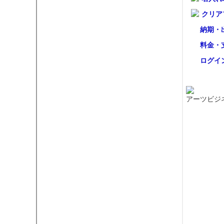
クリア
納期・
料金・
ログイ
アーツビジ