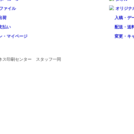
ファイル
オリジナ
出荷
入稿・デ
支払い
配送・送
ン・マイページ
変更・キ
ネス印刷センター スタッフ一同