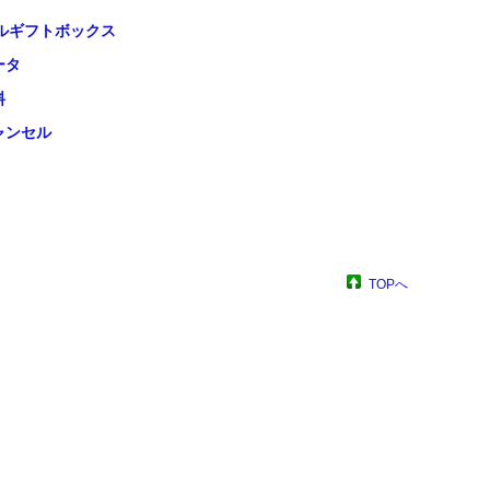
ルギフトボックス
ータ
料
ャンセル
TOPへ