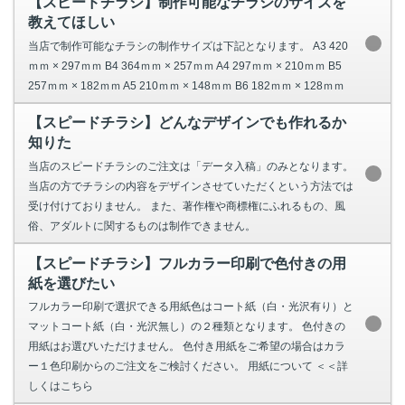
【スピードチラシ】制作可能なチラシのサイズを
教えてほしい
当店で制作可能なチラシの制作サイズは下記となります。 A3 420
ｍｍ × 297ｍｍ B4 364ｍｍ × 257ｍｍ A4 297ｍｍ × 210ｍｍ B5
257ｍｍ × 182ｍｍ A5 210ｍｍ × 148ｍｍ B6 182ｍｍ × 128ｍｍ
【スピードチラシ】どんなデザインでも作れるか
知りた
当店のスピードチラシのご注文は「データ入稿」のみとなります。
当店の方でチラシの内容をデザインさせていただくという方法では
受け付けておりません。 また、著作権や商標権にふれるもの、風
俗、アダルトに関するものは制作できません。
【スピードチラシ】フルカラー印刷で色付きの用
紙を選びたい
フルカラー印刷で選択できる用紙色はコート紙（白・光沢有り）と
マットコート紙（白・光沢無し）の２種類となります。 色付きの
用紙はお選びいただけません。 色付き用紙をご希望の場合はカラ
ー１色印刷からのご注文をご検討ください。 用紙について ＜＜詳
しくはこちら