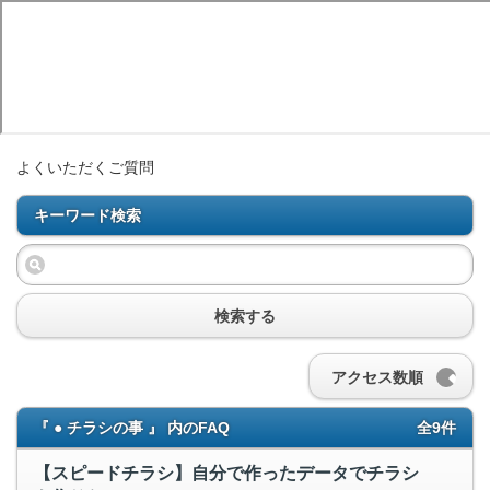
よくいただくご質問
キーワード検索
検索する
アクセス数順
『 ● チラシの事 』 内のFAQ
全9件
【スピードチラシ】自分で作ったデータでチラシ