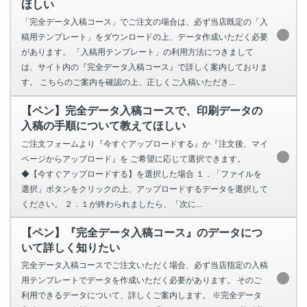
ほしい
「完全データ入稿コース」でご注文の場合は、必ず当店既定の「入
稿用テンプレート」をダウンロードの上、データ作成いただく必要
があります。 「入稿用テンプレート」の利用方法につきまして
は、サイト内の『完全データ入稿コース』で詳しく案内しておりま
す。 こちらのご案内を確認の上、正しくご入稿いただき...
【ペン】完全データ入稿コースで、印刷データの
入稿の手順について教えてほしい
ご注文フォームより『今すぐアップロードする』か『注文後、マイ
ページからアップロード』を ご希望に応じて選択できます。
◆【今すぐアップロードする】を選択した場合 １．「ファイルを
選択」ボタンをクリックの上、アップロードするデータを選択して
ください。 ２．１が終わられましたら、「次に...
【ペン】『完全データ入稿コース』のデータにつ
いて詳しく知りたい
完全データ入稿コースでご注文いただく場合、必ず当店指定の入稿
用テンプレートでデータを作成いただく必要があります。 そのご
利用できるデータについて、詳しくご案内します。 ※完全データ