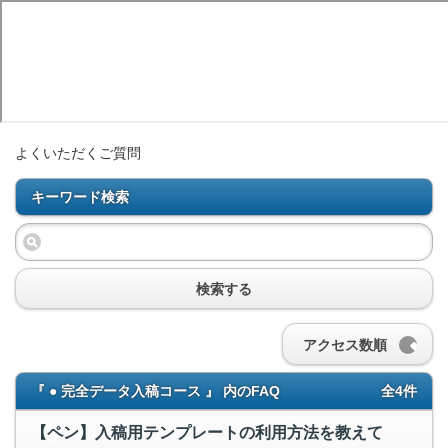
よくいただくご質問
キーワード検索
検索する
アクセス数順
『 ● 完全データ入稿コース 』 内のFAQ
全4件
【ペン】入稿用テンプレートの利用方法を教えて