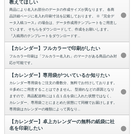
教えてほしい
商品により名入れ部分のデータの作成サイズが異なります。 各商
品詳細ページに名入れ印刷寸法を記載しております。 ※『完全デ
ータ入稿コース』の場合は、データ作成用テンプレートをご用意し
ています。 そちらをダウンロードして、作成をお願いします。
『入稿用のテンプレートをダウンロードす...
【カレンダー】フルカラーで印刷がしたい
フルカラー印刷は「フルカラー名入れ」のマークがある商品のみ対
応が可能です。
【カレンダー】専用袋がついているか知りたい
カレンダー専用袋をご注文の冊数分、無料でお付けしております。
※多めにご用意することはできません。 型崩れなどの原因となり
ますので、商品配送時には１点１点を袋に入れた状態ではなく、
カレンダー、専用袋ごとにまとめた状態にて同梱でお届けします。
専用袋はカレンダーの種類によって異なり...
【カレンダー】卓上カレンダーの無料の紙袋に社
名を印刷したい