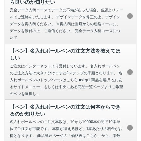
ら良いのか知りたい
完全データ入稿コースでデータに不備があった場合、当店よりメー
ルでご連絡をいたします。 デザインデータを修正の上、デザイン
データを再入稿ください。 ※再入稿は当店からの連絡メールに、
データを添付の上、ご返信ください。 完全データ入稿コースにつ
いて
【ペン】名入れボールペンの注文方法を教えてほ
しい
ご注文はインターネットより受付しています。 名入れボールペン
のご注文方法は大きく分けますと3ステップの手順となります。 名
入れボールペンのトップページはこちら ■step1.商品を選択 左にあ
るサイドメニュー、もしくは中央にある商品一覧ページよりご希望
のペンを選択し...
【ペン】名入れボールペンの注文は何本からでき
るのか知りたい
名入れボールペンのご注文本数は、10から10000本の間で10本単
位でご注文が可能です。 本数が増えるほど、1本あたりの料金がお
得となります。 商品詳細ページの「価格表はこちら」から、本数