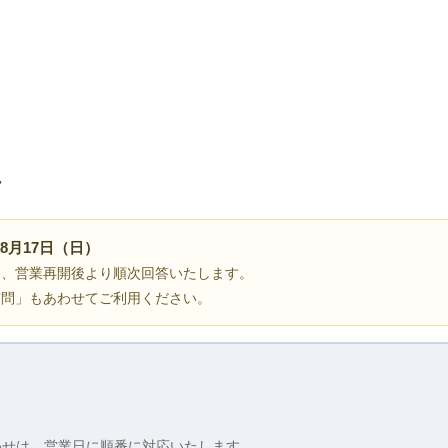
ム
8月17日（日）
は、営業再開後より順次回答いたします。
質問」もあわせてご利用ください。
わせは、営業日に順番に対応いたします。