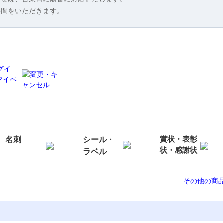
時間をいただきます。
賞状・表彰
名刺
シール・
状・感謝状
ラベル
その他の商品