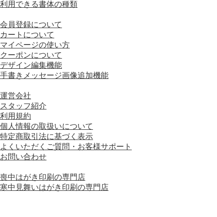
利用できる書体の種類
■ 画面の操作方法
会員登録について
カートについて
マイページの使い方
クーポンについて
デザイン編集機能
手書きメッセージ画像追加機能
■ 会社情報
運営会社
スタッフ紹介
利用規約
個人情報の取扱いについて
特定商取引法に基づく表示
よくいただくご質問・お客様サポート
お問い合わせ
■ 運営会社グループサイト
喪中はがき印刷の専門店
寒中見舞いはがき印刷の専門店
運営会社グループサイトをもっと見る＋