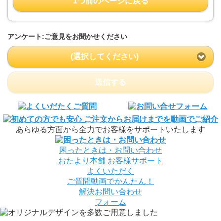
1つ前のページに戻る
アンケート:ご意見をお聞かせください
(選択してください)
送信する
あらゆる方面から全力でお客様をサポートいたします
困ったときは・お問い合わせ
おたより本舗
お客様サポート
よくいただく
ご質問
動画でかんたん！
解決
お問い合わせ
フォーム