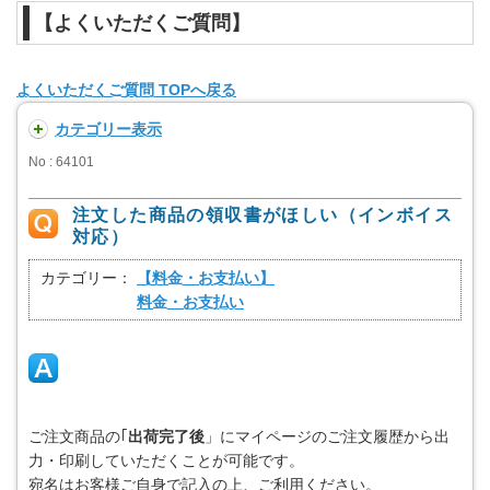
【よくいただくご質問】
よくいただくご質問 TOPへ戻る
カテゴリー表示
No : 64101
注文した商品の領収書がほしい（インボイス
対応）
カテゴリー：
【料金・お支払い】
料金・お支払い
ご注文商品の｢
出荷完了後
」にマイページのご注文履歴から出
力・印刷していただくことが可能です。
宛名はお客様ご自身で記入の上、ご利用ください。