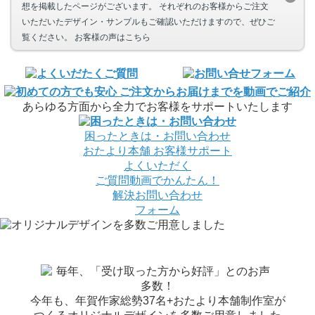
想を掲載したページがございます。 それぞれのお客様からご注文
いただいたデザイン・サンプルもご確認いただけますので、ぜひご
覧ください。 お客様の声はこちら
あらゆる方面から全力でお客様をサポートいたします
困ったときは・お問い合わせ
おたより本舗
お客様サポート
よくいただく
ご質問
動画でかんたん！
解決
お問い合わせ
フォーム
今年も、年賀作家総勢37名+おたより本舗制作室が