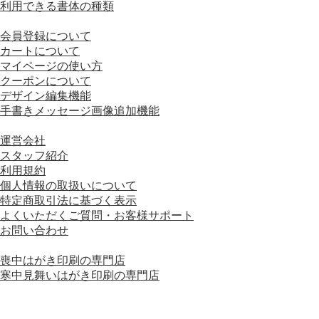
利用できる書体の種類
■ 画面の操作方法
会員登録について
カートについて
マイページの使い方
クーポンについて
デザイン編集機能
手書きメッセージ画像追加機能
■ 会社情報
運営会社
スタッフ紹介
利用規約
個人情報の取扱いについて
特定商取引法に基づく表示
よくいただくご質問・お客様サポート
お問い合わせ
■ 運営会社グループサイト
喪中はがき印刷の専門店
寒中見舞いはがき印刷の専門店
運営会社グループサイトをもっと見る＋