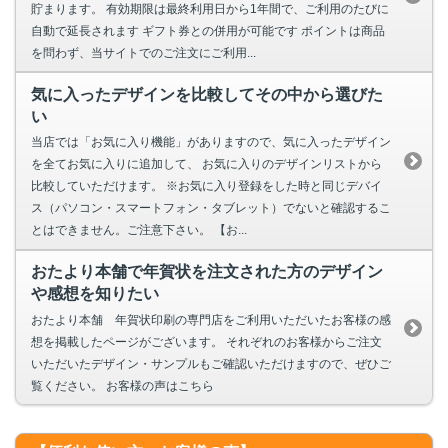
貯まります。 有効期限は最終利用日から1年間で、ご利用のたびに
自動で延長されます ギフト券との併用が可能です ポイントは商品
を問わず、当サイトでのご注文にご利用...
気に入ったデザインを比較してその中から選びた
い
当店では「お気に入り機能」がありますので、気に入ったデザイン
を全てお気に入りに追加して、 お気に入りのデザインリストから
比較していただけます。 ※お気に入り登録をした時と同じデバイ
ス（パソコン・スマートフォン・タブレット）でないと確認するこ
とはできません。ご注意下さい。 【お...
おたより本舗で年賀状を注文された方のデザイン
や感想を知りたい
おたより本舗 年賀状印刷の専門店をご利用いただいたお客様の感
想を掲載したページがございます。 それぞれのお客様からご注文
いただいたデザイン・サンプルもご確認いただけますので、ぜひご
覧ください。 お客様の声はこちら