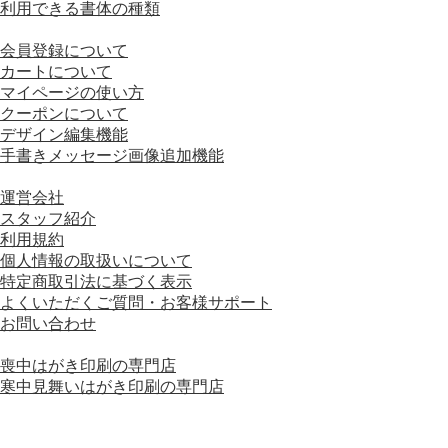
利用できる書体の種類
■ 画面の操作方法
会員登録について
カートについて
マイページの使い方
クーポンについて
デザイン編集機能
手書きメッセージ画像追加機能
■ 会社情報
運営会社
スタッフ紹介
利用規約
個人情報の取扱いについて
特定商取引法に基づく表示
よくいただくご質問・お客様サポート
お問い合わせ
■ 運営会社グループサイト
喪中はがき印刷の専門店
寒中見舞いはがき印刷の専門店
運営会社グループサイトをもっと見る＋