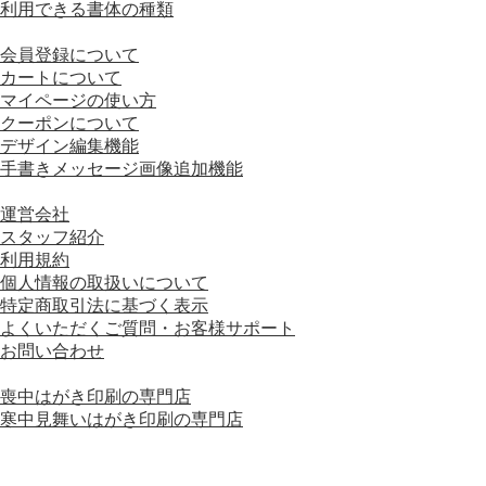
利用できる書体の種類
■ 画面の操作方法
会員登録について
カートについて
マイページの使い方
クーポンについて
デザイン編集機能
手書きメッセージ画像追加機能
■ 会社情報
運営会社
スタッフ紹介
利用規約
個人情報の取扱いについて
特定商取引法に基づく表示
よくいただくご質問・お客様サポート
お問い合わせ
■ 運営会社グループサイト
喪中はがき印刷の専門店
寒中見舞いはがき印刷の専門店
運営会社グループサイトをもっと見る＋