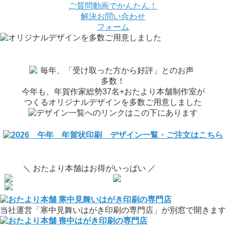
ご質問
動画でかんたん！
解決
お問い合わせ
フォーム
今年も、年賀作家総勢37名+おたより本舗制作室が
つくるオリジナルデザインを多数ご用意しました
＼ おたより本舗はお得がいっぱい ／
当社運営「寒中見舞いはがき印刷の専門店」が別窓で開きます