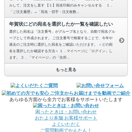
ルして、注文をし直す 【１】宛名印刷のみキャンセルする １．
「ご注文履歴」→「宛名・切手・注文枚数...
年賀状にどの宛名を選択したか一覧を確認したい
選択した宛名は「注文番号」がグループ名となり、自動で宛名グル
ープとして作成されます。 ご注文番号で検索することで、今年や
過去のご注文時に選択した宛名をご確認いただけます。 ＜どの宛
名を選択したか確認する方法＞ １．マイページに「ログイン」し
ます。 ２．「マイページ」の「住所...
もっと見る
あらゆる方面から全力でお客様をサポートいたします
困ったときは・お問い合わせ
おたより本舗
お客様サポート
よくいただく
ご質問
動画でかんたん！