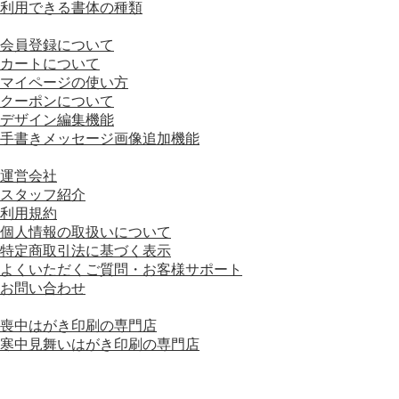
利用できる書体の種類
■ 画面の操作方法
会員登録について
カートについて
マイページの使い方
クーポンについて
デザイン編集機能
手書きメッセージ画像追加機能
■ 会社情報
運営会社
スタッフ紹介
利用規約
個人情報の取扱いについて
特定商取引法に基づく表示
よくいただくご質問・お客様サポート
お問い合わせ
■ 運営会社グループサイト
喪中はがき印刷の専門店
寒中見舞いはがき印刷の専門店
運営会社グループサイトをもっと見る＋