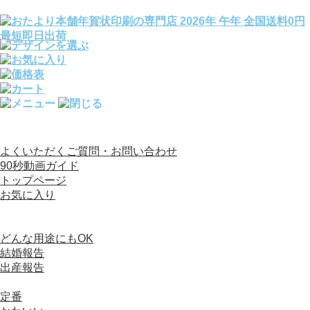
全国送料0円／宛名印刷完全無料／文例140種変更OK
よくいただくご質問・お問い合わせ
90秒動画ガイド
トップページ
お気に入り
カテゴリから選ぶ
写真入り年賀状
どんな用途にもOK
結婚報告
出産報告
デザイン（写真なし）年賀状
定番