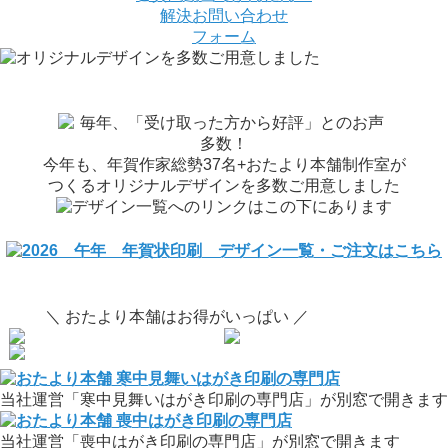
解決
お問い合わせ
フォーム
今年も、年賀作家総勢37名+おたより本舗制作室が
つくるオリジナルデザインを多数ご用意しました
＼ おたより本舗はお得がいっぱい ／
当社運営「寒中見舞いはがき印刷の専門店」が別窓で開きます
当社運営「喪中はがき印刷の専門店」が別窓で開きます