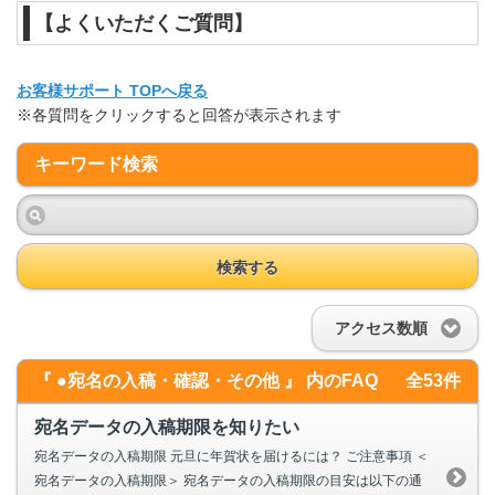
【よくいただくご質問】
お客様サポート TOPへ戻る
※各質問をクリックすると回答が表示されます
キーワード検索
検索する
アクセス数順
『 ●宛名の入稿・確認・その他 』 内のFAQ
全53件
宛名データの入稿期限を知りたい
宛名データの入稿期限 元旦に年賀状を届けるには？ ご注意事項 ＜
宛名データの入稿期限＞ 宛名データの入稿期限の目安は以下の通