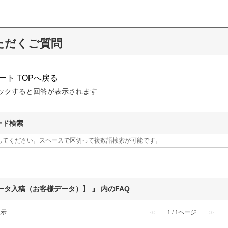
ただくご質問
ート TOPへ戻る
ックすると回答が表示されます
ード検索
してください。スペースで区切って複数語検索が可能です。
ータ入稿（お客様データ）】 』 内のFAQ
表示
≪
1 / 1ページ
≫