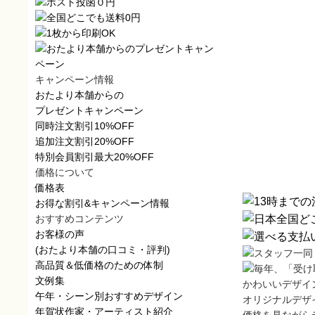
キャンペーン情報
おたより本舗からの
プレゼントキャンペーン
同時注文割引10%OFF
追加注文割引20%OFF
特別会員割引最大20%OFF
価格について
価格表
お得な割引&キャンペーン情報
おすすめコンテンツ
お客様の声
(おたより本舗の口コミ・評判)
高品質＆低価格のための体制
文例集
かわいいデザイ
午年・シーン別おすすめデザイン
オリジナルデザ
年賀状作家・アーティスト紹介