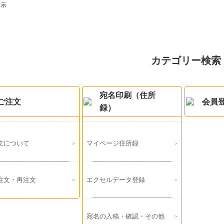
表示
カテゴリー検索
宛名印刷（住所
ご注文
会員
録）
文について
マイページ住所録
注文・再注文
エクセルデータ登録
宛名の入稿・確認・その他