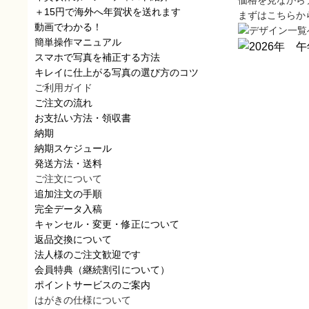
価格を見ながら
＋15円で海外へ年賀状を送れます
まずはこちらか
動画でわかる！
簡単操作マニュアル
スマホで写真を補正する方法
キレイに仕上がる写真の選び方のコツ
ご利用ガイド
ご注文の流れ
お支払い方法・領収書
納期
納期スケジュール
発送方法・送料
ご注文について
追加注文の手順
完全データ入稿
キャンセル・変更・修正について
返品交換について
法人様のご注文歓迎です
会員特典（継続割引について）
ポイントサービスのご案内
はがきの仕様について