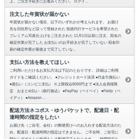
上、ご注文手続きにお進みください。 ログイ...
注文した年賀状が届かない
年賀状が届かない場合、以下のいずれかが考えられます。 お届け
先を旧住所など誤って登録された 投函代行サービスを希望された
プレミアム写真仕上げをご注文された 11月1日以前に注文、宛名の
確定作業が完了した お支払いのお手続きが完了していない 宛名印
刷の確定作業が最後まで完了していな...
支払い方法を教えてほしい
ご利用いただけるお支払方法は下記のとおりです。 詳細はご利用
ガイドをご確認ください。 ●クレジットカード決済 ●代金引換払い
●後払い（コンビニ支払） ※上限税込8000円まで ●法人会員様限
定 おまとめ払い（銀行振込） ●PayPay（ペイペイ） ●Paidy（ペ
イディ） ●Amazon ...
配送方法ネコポス・ゆうパケットで、配達日・配
達時間の指定をしたい
お届け先（ご自宅、会社）の郵便受けへのお入れする配送方法のた
め、配達日・配達時間の指定はできません。 ご不在時、ご在宅に
関わらずポストに投函をして配達完了となります。 時間指定を