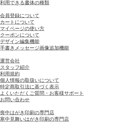
利用できる書体の種類
■ 画面の操作方法
会員登録について
カートについて
マイページの使い方
クーポンについて
デザイン編集機能
手書きメッセージ画像追加機能
■ 会社情報
運営会社
スタッフ紹介
利用規約
個人情報の取扱いについて
特定商取引法に基づく表示
よくいただくご質問・お客様サポート
お問い合わせ
■ 運営会社グループサイト
喪中はがき印刷の専門店
寒中見舞いはがき印刷の専門店
運営会社グループサイトをもっと見る＋