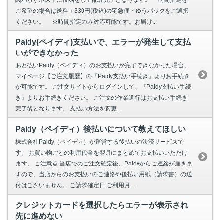
ご希望の場合は送料＋330円(税込)の宅急便・ゆうパックをご選択
ください。 ※時間指定のみ対応可能です。お届け...
Paidy(ペイディ)支払いで、エラーが発生して支払
いができなかった
あと払いPaidy（ペイディ）のお支払いが完了できなかった場合、
マイページ【ご注文履歴】の『Paidy支払い手続き』よりお手続き
が可能です。 ご注文サイトからログインして、『Paidy支払い手続
き』よりお手続きください。 ご注文の作業進行はお支払い手続き
完了後となります。 支払い方法を変更...
Paidy（ペイディ）後払いについて教えてほしい
株式会社Paidy（ペイディ）が運営する後払いの決済サービスで
す。 お買い物ごとの利用代金を翌月にまとめてお支払いいただけ
ます。 ご注意点 当店でのご注文確定後、Paidyからご連絡が届きま
すので、当店からのお支払いのご連絡や後払い用紙（請求書）の送
付はございません。 ご請求確定日 ご利用月...
クレジットカードを選択したらエラーが表示され
先に進めない