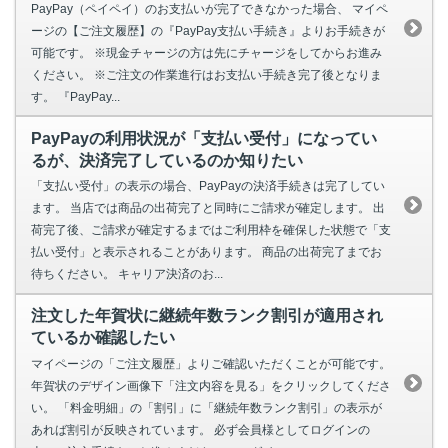
PayPay（ペイペイ）のお支払いが完了できなかった場合、 マイペ
ージの【ご注文履歴】の『PayPay支払い手続き』よりお手続きが
可能です。 ※現金チャージの方は先にチャージをしてからお進み
ください。 ※ご注文の作業進行はお支払い手続き完了後となりま
す。 『PayPay...
PayPayの利用状況が「支払い受付」になってい
るが、決済完了しているのか知りたい
「支払い受付」の表示の場合、PayPayの決済手続きは完了してい
ます。 当店では商品の出荷完了と同時にご請求が確定します。 出
荷完了後、ご請求が確定するまではご利用枠を確保した状態で「支
払い受付」と表示されることがあります。 商品の出荷完了までお
待ちください。 キャリア決済のお...
注文した年賀状に継続年数ランク割引が適用され
ているか確認したい
マイページの「ご注文履歴」よりご確認いただくことが可能です。
年賀状のデザイン画像下「注文内容を見る」をクリックしてくださ
い。 「料金明細」の「割引」に「継続年数ランク割引」の表示が
あれば割引が反映されています。 必ず会員様としてログインの