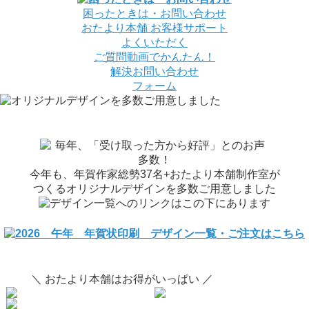
困ったときは・お問い合わせ
おたより本舗
お客様サポート
よくいただく
ご質問
動画でかんたん！
解決
お問い合わせ
フォーム
今年も、年賀作家総勢37名+おたより本舗制作室が
つくるオリジナルデザインを多数ご用意しました
＼ おたより本舗はお得がいっぱい ／