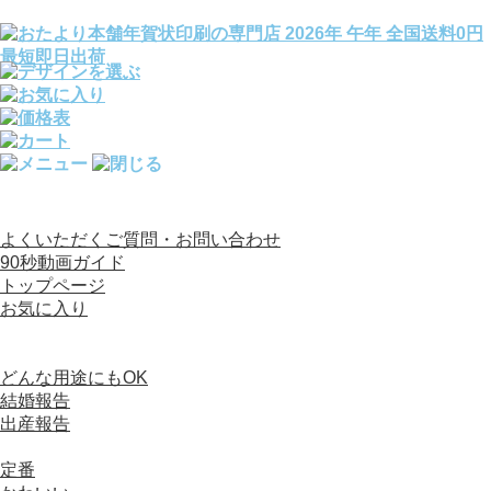
全国送料0円／宛名印刷完全無料／文例140種変更OK
よくいただくご質問・お問い合わせ
90秒動画ガイド
トップページ
お気に入り
カテゴリから選ぶ
写真入り年賀状
どんな用途にもOK
結婚報告
出産報告
デザイン（写真なし）年賀状
定番