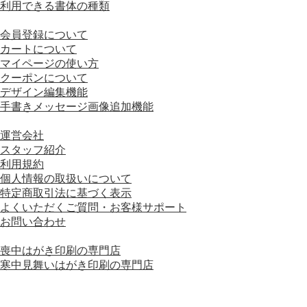
利用できる書体の種類
■ 画面の操作方法
会員登録について
カートについて
マイページの使い方
クーポンについて
デザイン編集機能
手書きメッセージ画像追加機能
■ 会社情報
運営会社
スタッフ紹介
利用規約
個人情報の取扱いについて
特定商取引法に基づく表示
よくいただくご質問・お客様サポート
お問い合わせ
■ 運営会社グループサイト
喪中はがき印刷の専門店
寒中見舞いはがき印刷の専門店
運営会社グループサイトをもっと見る＋