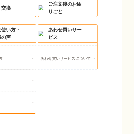
ご注文後のお困
・交換
りごと
な使い方・
あわせ買いサー
様の声
ビス
方
あわせ買いサービスについて