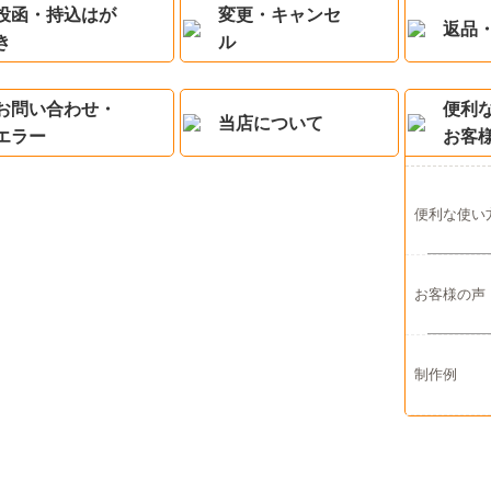
投函・持込はが
変更・キャンセ
返品
き
ル
お問い合わせ・
便利
当店について
エラー
お客
便利な使い
お客様の声
制作例