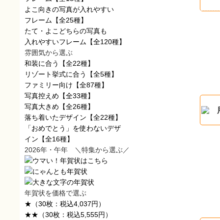
よこ向きの写真が入れやすい
フレーム
【全25種】
たて・よこどちらの写真も
入れやすいフレーム
【全120種】
雰囲気から選ぶ
和装に合う
【全22種】
リゾート挙式に合う
【全5種】
ファミリー向け
【全87種】
写真控えめ
【全33種】
写真大きめ
【全26種】
落ち着いたデザイン
【全22種】
「おめでとう」を使わないデザ
イン
【全16種】
2026年・午年 ＼特集から選ぶ／
年賀状を価格で選ぶ
★
（30枚：税込4,037円）
★★
（30枚：税込5,555円）