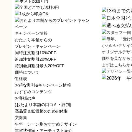
キャンペーン情報
おたより本舗からの
かわいいデザイ
プレゼントキャンペーン
オリジナルデザ
同時注文割引10%OFF
価格を見ながら
追加注文割引20%OFF
まずはこちらか
特別会員割引最大20%OFF
価格について
価格表
お得な割引&キャンペーン情報
おすすめコンテンツ
お客様の声
(おたより本舗の口コミ・評判)
高品質＆低価格のための体制
文例集
午年・シーン別おすすめデザイン
年賀状作家・アーティスト紹介