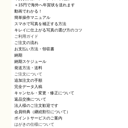
＋15円で海外へ年賀状を送れます
動画でわかる！
簡単操作マニュアル
スマホで写真を補正する方法
キレイに仕上がる写真の選び方のコツ
ご利用ガイド
ご注文の流れ
お支払い方法・領収書
納期
納期スケジュール
発送方法・送料
ご注文について
追加注文の手順
完全データ入稿
キャンセル・変更・修正について
返品交換について
法人様のご注文歓迎です
会員特典（継続割引について）
ポイントサービスのご案内
はがきの仕様について