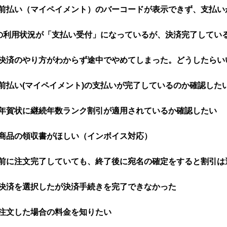
前払い（マイペイメント）のバーコードが表示できず、支払い
ayの利用状況が「支払い受付」になっているが、決済完了してい
決済のやり方がわからず途中でやめてしまった。どうしたらい
前払い(マイペイメント)の支払いが完了しているのか確認した
年賀状に継続年数ランク割引が適用されているか確認したい
商品の領収書がほしい（インボイス対応）
前に注文完了していても、終了後に宛名の確定をすると割引は
決済を選択したが決済手続きを完了できなかった
注文した場合の料金を知りたい