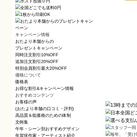
キャンペーン情報
おたより本舗からの
プレゼントキャンペーン
同時注文割引10%OFF
追加注文割引20%OFF
特別会員割引最大20%OFF
価格について
価格表
お得な割引&キャンペーン情報
おすすめコンテンツ
お客様の声
(おたより本舗の口コミ・評判)
高品質＆低価格のための体制
文例集
午年・シーン別おすすめデザイン
年賀状作家・アーティスト紹介