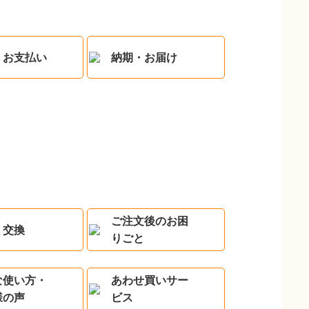
・お支払い
納期・お届け
ご注文後のお困
・交換
りごと
な使い方・
あわせ買いサー
様の声
ビス