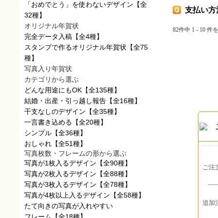
「おめでとう」を使わないデザイン
【全
支払い方
32種】
オリジナル年賀状
82件中 1 - 10 
完全データ入稿
【全4種】
スタンプで作るオリジナル年賀状
【全75
種】
写真入り年賀状
カテゴリから選ぶ
どんな用途にもOK
【全135種】
結婚・出産・引っ越し報告
【全16種】
干支なしのデザイン
【全35種】
一言書き込める
【全20種】
シンプル
【全36種】
おしゃれ
【全51種】
写真枚数・フレームの形から選ぶ
写真が1枚入るデザイン
【全90種】
ご注
写真が2枚入るデザイン
【全88種】
写真が3枚入るデザイン
【全78種】
写真が4枚以上入るデザイン
【全58種】
追加
たて向きの写真が入れやすい
フレーム
【全18種】