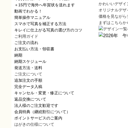
かわいいデザイ
＋15円で海外へ年賀状を送れます
オリジナルデザ
動画でわかる！
価格を見ながら
簡単操作マニュアル
まずはこちらか
スマホで写真を補正する方法
キレイに仕上がる写真の選び方のコツ
ご利用ガイド
ご注文の流れ
お支払い方法・領収書
納期
納期スケジュール
発送方法・送料
ご注文について
追加注文の手順
完全データ入稿
キャンセル・変更・修正について
返品交換について
法人様のご注文歓迎です
会員特典（継続割引について）
ポイントサービスのご案内
はがきの仕様について