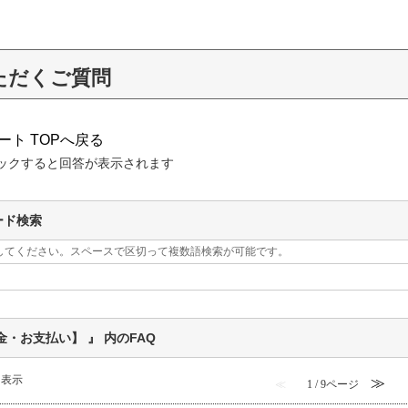
ただくご質問
ート TOPへ戻る
ックすると回答が表示されます
ード検索
してください。スペースで区切って複数語検索が可能です。
金・お支払い】 』 内のFAQ
件を表示
≫
≪
1 / 9ページ