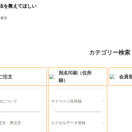
法を教えてほしい
件を表示
カテゴリー検索
宛名印刷（住所
ご注文
会員
録）
文について
マイページ住所録
注文・再注文
エクセルデータ登録