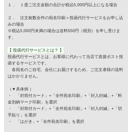
１． １度ご注文金額の合計が税込5,000円以上になる場合
２． 注文枚数全件の宛名印刷＋投函代行サービスをお申し込
みの場合
※税込5,000円未満の場合は送料550円（税別）を申し受けま
す。
【 投函代行サービスとは？ 】
投函代行サービスとは、お客様に代わって当店で直接ポスト投
函するサービスです。
各宛名のご自宅、会社にお届けするため、ご注文者様の送料
はかかりません。
（▼具体例 ）
・ 「封筒付カード」+「全件宛名印刷」+「封入封緘」+「料
金別納マーク印刷」を選択
・ 「封筒付カード」+「全件宛名印刷」+「封入封緘」+「切
手貼り」を選択
・ 「はがき」+「全件宛名印刷」を選択