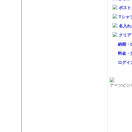
ポスト
Tシャ
名入れ
クリア
納期・
料金・
ログイ
アーツビジ