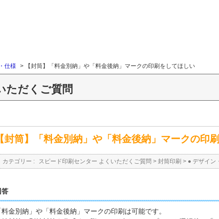
ン・仕様
>
【封筒】「料金別納」や「料金後納」マークの印刷をしてほしい
いただくご質問
【封筒】「料金別納」や「料金後納」マークの印
カテゴリー :
スピード印刷センター よくいただくご質問
>
封筒印刷
>
● デザイン
回答
「料金別納」や「料金後納」マークの印刷は可能です。