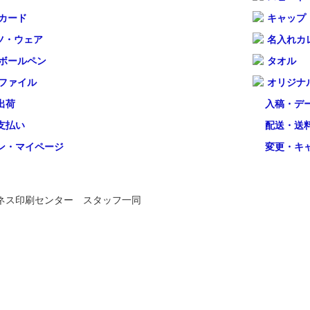
カード
キャップ
ツ・ウェア
名入れカ
ボールペン
タオル
ファイル
オリジナ
出荷
入稿・デ
支払い
配送・送
ン・マイページ
変更・キ
ネス印刷センター スタッフ一同