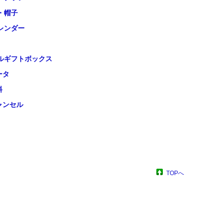
・帽子
レンダー
ルギフトボックス
ータ
料
ャンセル
TOPへ