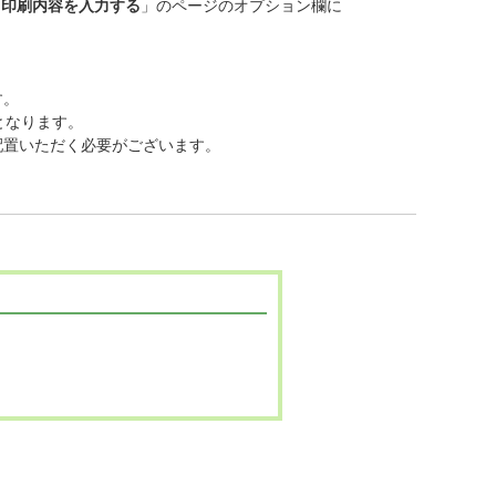
3.印刷内容を入力する
」のページのオプション欄に
す。
となります。
配置いただく必要がございます。