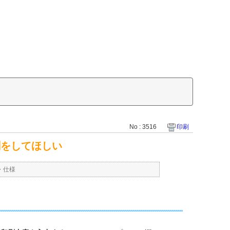
No : 3516
印刷
刷をしてほしい
・仕様