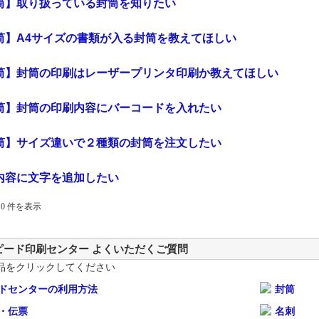
筒】取り扱っている封筒を知りたい
筒】A4サイズの書類が入る封筒を教えてほしい
筒】封筒の印刷はレーザープリンタ印刷か教えてほしい
筒】封筒の印刷内容にバーコードを入れたい
筒】サイズ違いで２種類の封筒を注文したい
内容に文字を追加したい
 10 件を表示
ピード印刷センター よくいただくご質問
品をクリックしてください
ドセンターの利用方法
封筒
・伝票
名刺