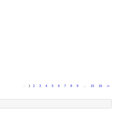
≪
1
2
3
4
5
6
7
8
9
…
15
16
≫