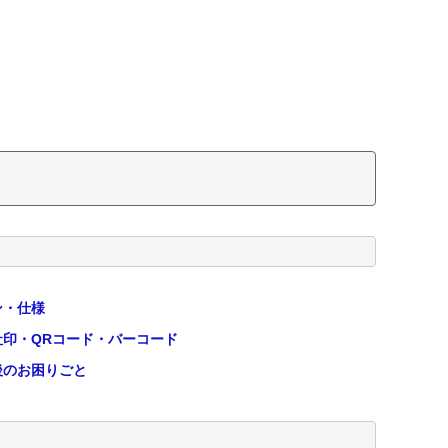
ン・仕様
社印・QRコード・バーコード
後のお困りごと