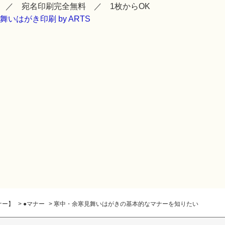
 ／ 宛名印刷完全無料 ／ 1枚からOK
ナー】
>
●マナー
>
寒中・余寒見舞いはがきの基本的なマナーを知りたい