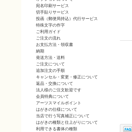
宛名印刷サービス
切手貼りサービス
投函（郵便局持込）代行サービス
特殊文字の作字
ご利用ガイド
ご注文の流れ
お支払方法・領収書
納期
発送方法・送料
ご注文について
追加注文の手順
キャンセル・変更・修正について
返品・交換について
法人様のご注文歓迎です
会員特典について
アーツスマイルポイント
はがきの仕様について
当店で行う写真補正について
はがきの種類と仕上がりについて
利用できる書体の種類