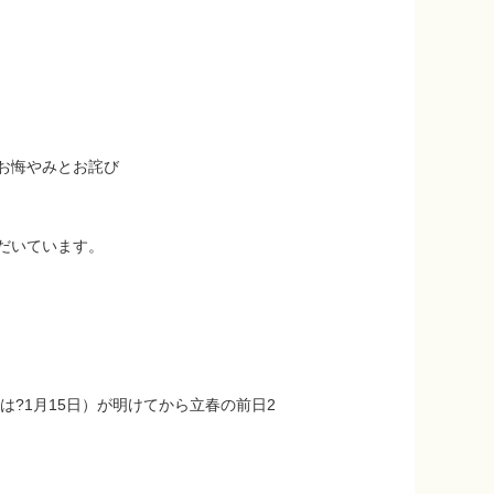
お悔やみとお詫び
だいています。
は?1月15日）が明けてから立春の前日2