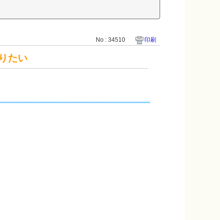
No : 34510
印刷
りたい