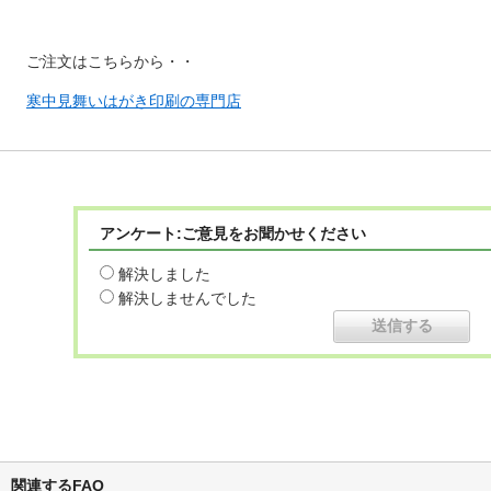
ご注文はこちらから・・
寒中見舞いはがき印刷の専門店
アンケート:ご意見をお聞かせください
解決しました
解決しませんでした
関連するFAQ