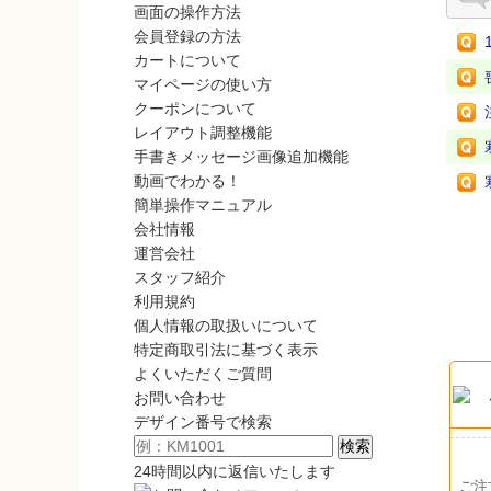
画面の操作方法
会員登録の方法
カートについて
マイページの使い方
クーポンについて
レイアウト調整機能
手書きメッセージ画像追加機能
動画でわかる！
簡単操作マニュアル
会社情報
運営会社
スタッフ紹介
利用規約
個人情報の取扱いについて
特定商取引法に基づく表示
よくいただくご質問
お問い合わせ
デザイン番号で検索
24時間以内に返信いたします
ご注