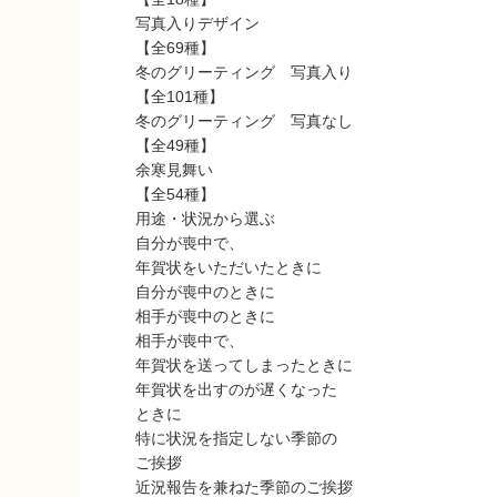
写真入りデザイン
【全69種】
冬のグリーティング 写真入り
【全101種】
冬のグリーティング 写真なし
【全49種】
余寒見舞い
【全54種】
用途・状況から選ぶ
自分が喪中で、
年賀状をいただいたときに
自分が喪中のときに
相手が喪中のときに
相手が喪中で、
年賀状を送ってしまったときに
年賀状を出すのが遅くなった
ときに
特に状況を指定しない季節の
ご挨拶
近況報告を兼ねた季節のご挨拶