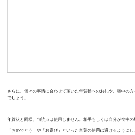
さらに、個々の事情に合わせて頂いた年賀状へのお礼や、喪中の方
でしょう。
年賀状と同様、句読点は使用しません。相手もしくは自分が喪中の
「おめでとう」や「お慶び」といった言葉の使用は避けるようにし