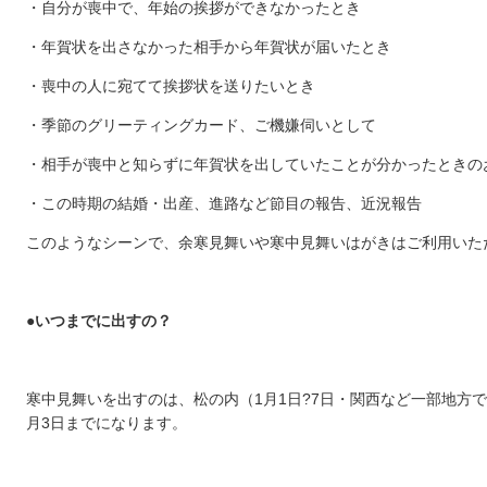
・自分が喪中で、年始の挨拶ができなかったとき
・年賀状を出さなかった相手から年賀状が届いたとき
・喪中の人に宛てて挨拶状を送りたいとき
・季節のグリーティングカード、ご機嫌伺いとして
・相手が喪中と知らずに年賀状を出していたことが分かったときの
・この時期の結婚・出産、進路など節目の報告、近況報告
このようなシーンで、余寒見舞いや寒中見舞いはがきはご利用いた
●いつまでに出すの？
寒中見舞いを出すのは、松の内（1月1日?7日・関西など一部地方で
月3日までになります。