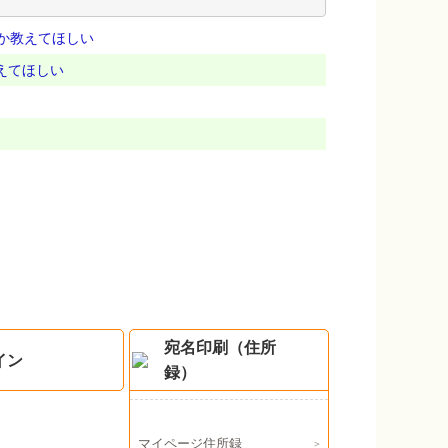
か教えてほしい
えてほしい
宛名印刷（住所
イン
録）
マイページ住所録