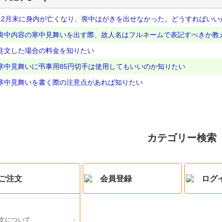
12月末に身内が亡くなり、喪中はがきを出せなかった。どうすればいい
喪中内容の寒中見舞いを出す際、故人名はフルネームで表記すべきか教
注文した場合の料金を知りたい
寒中見舞いに弔事用85円切手は使用してもいいのか知りたい
寒中見舞いを書く際の注意点があれば知りたい
カテゴリー検索
ご注文
会員登録
ログ
文について