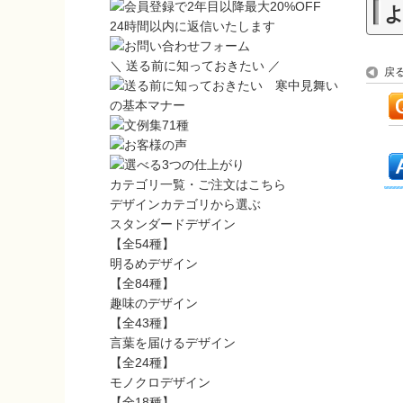
24時間以内に返信いたします
＼ 送る前に知っておきたい ／
戻
カテゴリ一覧・ご注文はこちら
デザインカテゴリから選ぶ
スタンダードデザイン
【全54種】
明るめデザイン
【全84種】
趣味のデザイン
【全43種】
言葉を届けるデザイン
【全24種】
モノクロデザイン
【全18種】