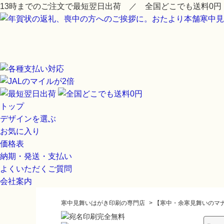
13時までのご注文で最短翌日出荷 ／ 全国どこでも送料0円
トップ
デザインを選ぶ
お気に入り
価格表
納期・発送・支払い
よくいただくご質問
会社案内
寒中見舞いはがき印刷の専門店
>
【寒中・余寒見舞いのマ