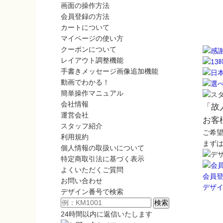
画面の操作方法
会員登録の方法
カートについて
マイページの使い方
クーポンについて
レイアウト調整機能
手書きメッセージ画像追加機能
動画でわかる！
簡単操作マニュアル
会社情報
「故
運営会社
お客
スタッフ紹介
ご希
利用規約
まず
個人情報の取扱いについて
特定商取引法に基づく表示
よくいただくご質問
会員
お問い合わせ
デザ
デザイン番号で検索
24時間以内に返信いたします