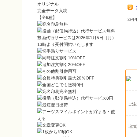
オリジナル
完全データ入稿
【全6種】
33件中
投函代行サービスは2026年1月5日（月）
13時より受付開始いたします
ご注
追加