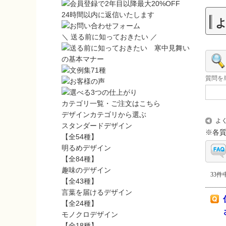
24時間以内に返信いたします
＼ 送る前に知っておきたい ／
質問を
カテゴリ一覧・ご注文はこちら
デザインカテゴリから選ぶ
よ
スタンダードデザイン
※各
【全54種】
明るめデザイン
【全84種】
趣味のデザイン
33件中
【全43種】
言葉を届けるデザイン
【全24種】
モノクロデザイン
【全18種】