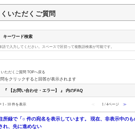
よくいただくご質問
キーワード検索
単語で入力してください。スペースで区切って複数語検索が可能です。
くいただくご質問 TOPへ戻る
質問をクリックすると回答が表示されます
『 【お問い合わせ・エラー】 』 内のFAQ
 1 - 10 件を表示
≪
1 / 4ページ
≫
住所録で「○ 件の宛名を表示しています。 現在、非表示中の
され、先に進めない