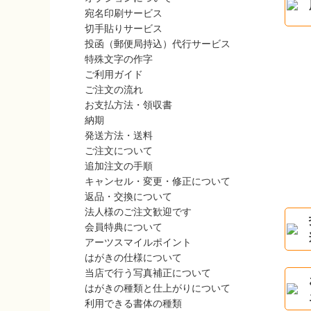
宛名印刷サービス
切手貼りサービス
投函（郵便局持込）代行サービス
特殊文字の作字
ご利用ガイド
ご注文の流れ
お支払方法・領収書
納期
発送方法・送料
ご注文について
追加注文の手順
キャンセル・変更・修正について
返品・交換について
法人様のご注文歓迎です
会員特典について
アーツスマイルポイント
はがきの仕様について
当店で行う写真補正について
はがきの種類と仕上がりについて
利用できる書体の種類