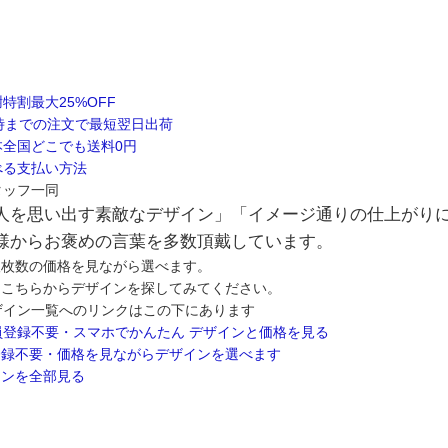
人を思い出す素敵なデザイン」「イメージ通りの仕上がり
様からお褒めの言葉を多数頂戴しています。
望枚数の価格を見ながら選べます。
はこちらからデザインを探してみてください。
登録不要・価格を見ながらデザインを選べます
インを全部見る