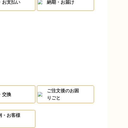
・お支払い
納期・お届け
ご注文後のお困
・交換
りごと
例・お客様