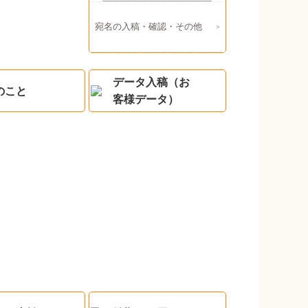
宛名の入稿・確認・その他
データ入稿（お
のこと
客様データ）