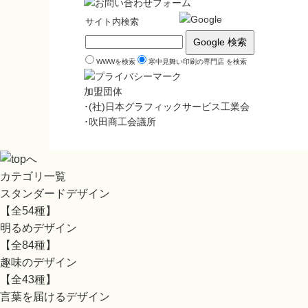
サイト内検索
WWWを検索
寒中見舞い印刷の専門店 を検索
加盟団体
･(社)日本グラフィックサービス工業会
･吹田商工会議所
カテゴリ一覧
スタンダードデザイン
【全54種】
明るめデザイン
【全84種】
趣味のデザイン
【全43種】
言葉を届けるデザイン