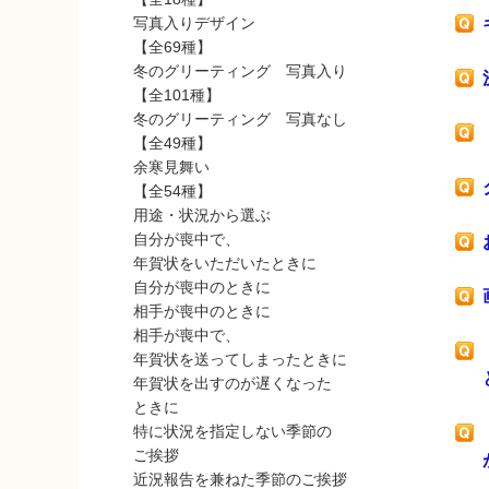
写真入りデザイン
【全69種】
冬のグリーティング 写真入り
【全101種】
冬のグリーティング 写真なし
【全49種】
余寒見舞い
【全54種】
用途・状況から選ぶ
自分が喪中で、
年賀状をいただいたときに
自分が喪中のときに
相手が喪中のときに
相手が喪中で、
年賀状を送ってしまったときに
年賀状を出すのが遅くなった
ときに
特に状況を指定しない季節の
ご挨拶
近況報告を兼ねた季節のご挨拶