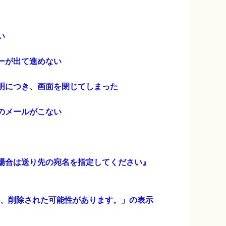
い
ーが出て進めない
明につき、画面を閉じてしまった
のメールがこない
場合は送り先の宛名を指定してください』
か、削除された可能性があります。」の表示