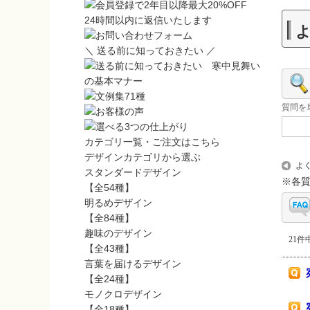
24時間以内に返信いたします
＼ 送る前に知っておきたい ／
質問を
カテゴリ一覧・ご注文はこちら
デザインカテゴリから選ぶ
よ
スタンダードデザイン
※各
【全54種】
明るめデザイン
【全84種】
趣味のデザイン
21件中
【全43種】
言葉を届けるデザイン
【全24種】
モノクロデザイン
【全18種】