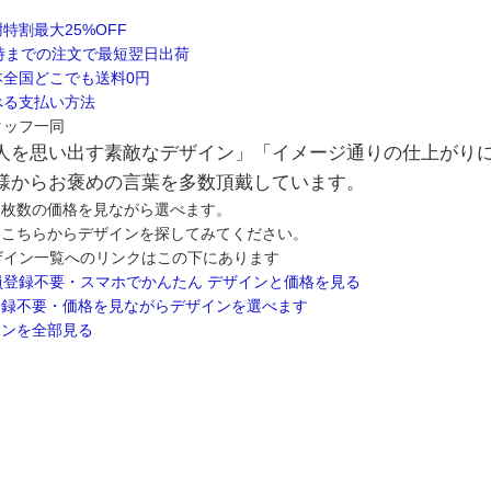
人を思い出す素敵なデザイン」「イメージ通りの仕上がり
様からお褒めの言葉を多数頂戴しています。
望枚数の価格を見ながら選べます。
はこちらからデザインを探してみてください。
登録不要・価格を見ながらデザインを選べます
インを全部見る