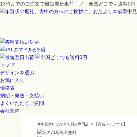
13時までのご注文で最短翌日出荷 ／ 全国どこでも送料0円
トップ
デザインを選ぶ
お気に入り
価格表
納期・発送・支払い
よくいただくご質問
会社案内
寒中見舞いはがき印刷の専門店
>
【宛名レイアウト】