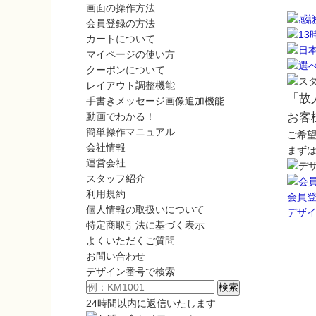
画面の操作方法
会員登録の方法
カートについて
マイページの使い方
クーポンについて
レイアウト調整機能
「故
手書きメッセージ画像追加機能
動画でわかる！
お客
簡単操作マニュアル
ご希
会社情報
まず
運営会社
スタッフ紹介
利用規約
会員
個人情報の取扱いについて
デザ
特定商取引法に基づく表示
よくいただくご質問
お問い合わせ
デザイン番号で検索
24時間以内に返信いたします