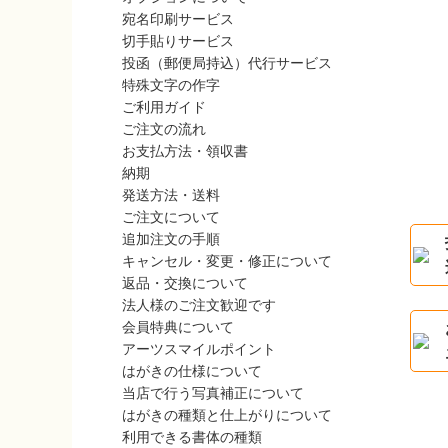
宛名印刷サービス
切手貼りサービス
投函（郵便局持込）代行サービス
特殊文字の作字
ご利用ガイド
ご注文の流れ
お支払方法・領収書
納期
発送方法・送料
ご注文について
追加注文の手順
キャンセル・変更・修正について
返品・交換について
法人様のご注文歓迎です
会員特典について
アーツスマイルポイント
はがきの仕様について
当店で行う写真補正について
はがきの種類と仕上がりについて
利用できる書体の種類