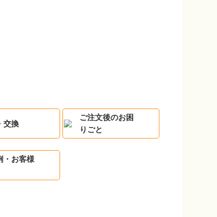
ご注文後のお困
・交換
りごと
例・お客様