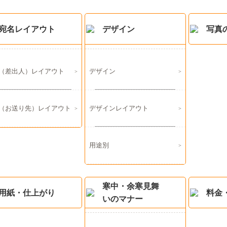
宛名レイアウト
デザイン
写真
（差出人）レイアウト
デザイン
（お送り先）レイアウト
デザインレイアウト
用途別
寒中・余寒見舞
用紙・仕上がり
料金
いのマナー