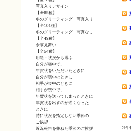
写真入りデザイン
【全69種】
冬のグリーティング 写真入り
【全101種】
冬のグリーティング 写真なし
【全49種】
余寒見舞い
【全54種】
用途・状況から選ぶ
自分が喪中で、
年賀状をいただいたときに
自分が喪中のときに
相手が喪中のときに
相手が喪中で、
年賀状を送ってしまったときに
年賀状を出すのが遅くなった
ときに
特に状況を指定しない季節の
ご挨拶
21件中
近況報告を兼ねた季節のご挨拶