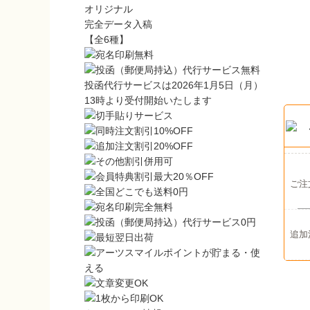
オリジナル
完全データ入稿
【全6種】
投函代行サービスは2026年1月5日（月）
13時より受付開始いたします
ご注
追加