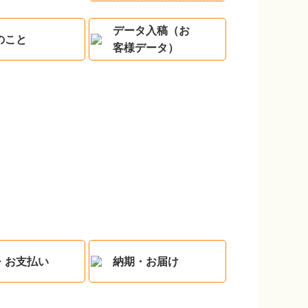
データ入稿（お
のこと
客様データ）
・お支払い
納期・お届け