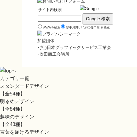
サイト内検索
WWWを検索
寒中見舞い印刷の専門店 を検索
加盟団体
･(社)日本グラフィックサービス工業会
･吹田商工会議所
カテゴリ一覧
スタンダードデザイン
【全54種】
明るめデザイン
【全84種】
趣味のデザイン
【全43種】
言葉を届けるデザイン