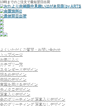
13時までのご注文で最短翌日出荷
よくいただくご質問・お問い合わせ
トップページ
お気に入り
カテゴリ一覧
スタンダードデザイン
明るめデザイン
趣味のデザイン
言葉を届けるデザイン
モノクロデザイン
写真入りデザイン
冬のグリーティング 写真入りデザイン
冬のグリーティング 写真なしデザイン