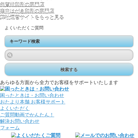
年賀状印刷の専門店
喪中はがき印刷の専門店
弊社運営サイトをもっと見る
よくいただくご質問
キーワード検索
検索する
あらゆる方面から全力でお客様をサポートいたします
困ったときは・お問い合わせ
おたより本舗
お客様サポート
よくいただく
ご質問
動画でかんたん！
解決
お問い合わせ
フォーム