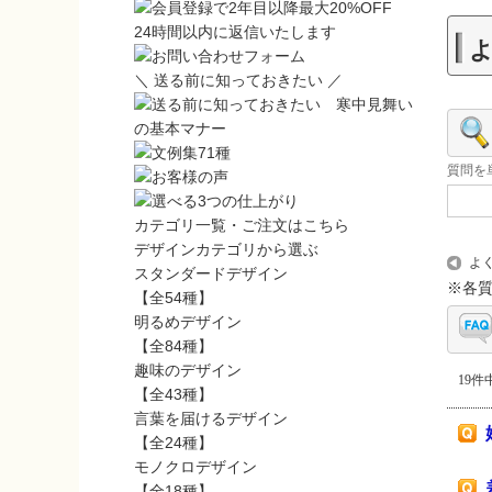
24時間以内に返信いたします
＼ 送る前に知っておきたい ／
質問を
カテゴリ一覧・ご注文はこちら
デザインカテゴリから選ぶ
よ
スタンダードデザイン
※各
【全54種】
明るめデザイン
【全84種】
趣味のデザイン
19件中
【全43種】
言葉を届けるデザイン
【全24種】
モノクロデザイン
【全18種】