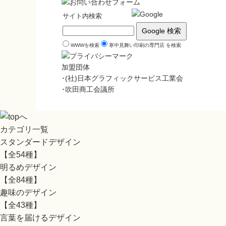
サイト内検索
WWWを検索
寒中見舞い印刷の専門店 を検索
加盟団体
･(社)日本グラフィックサービス工業会
･吹田商工会議所
カテゴリ一覧
スタンダードデザイン
【全54種】
明るめデザイン
【全84種】
趣味のデザイン
【全43種】
言葉を届けるデザイン