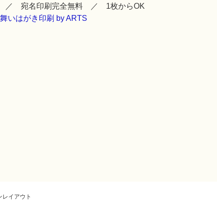
 ／ 宛名印刷完全無料 ／ 1枚からOK
ンレイアウト