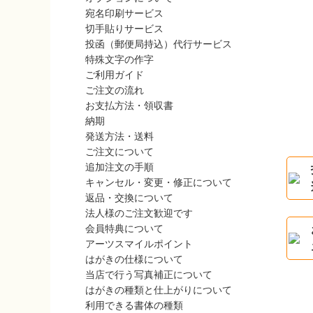
宛名印刷サービス
切手貼りサービス
投函（郵便局持込）代行サービス
特殊文字の作字
ご利用ガイド
ご注文の流れ
お支払方法・領収書
納期
発送方法・送料
ご注文について
追加注文の手順
キャンセル・変更・修正について
返品・交換について
法人様のご注文歓迎です
会員特典について
アーツスマイルポイント
はがきの仕様について
当店で行う写真補正について
はがきの種類と仕上がりについて
利用できる書体の種類