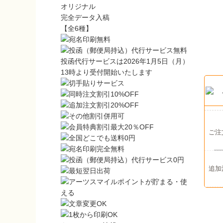
オリジナル
完全データ入稿
【全6種】
投函代行サービスは2026年1月5日（月）
13時より受付開始いたします
ご注
追加