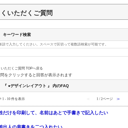
よくいただくご質問
キーワード検索
単語で入力してください。スペースで区切って複数語検索が可能です。
くいただくご質問 TOPへ戻る
質問をクリックすると回答が表示されます
『 ●デザインレイアウト 』 内のFAQ
 1 - 10 件を表示
≪
1 / 2ページ
≫
姓だけを印刷して、名前はあとで手書きで記入したい
差出人の肩書きを二つ入れたい