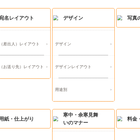
宛名レイアウト
デザイン
写真
（差出人）レイアウト
デザイン
（お送り先）レイアウト
デザインレイアウト
用途別
寒中・余寒見舞
用紙・仕上がり
料金
いのマナー