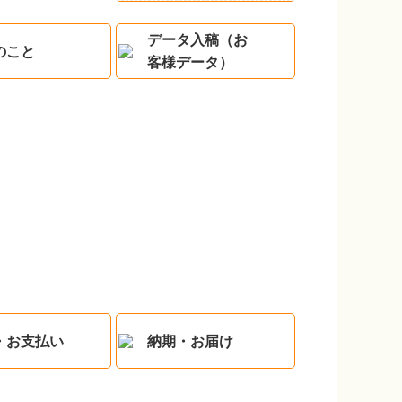
データ入稿（お
のこと
客様データ）
・お支払い
納期・お届け