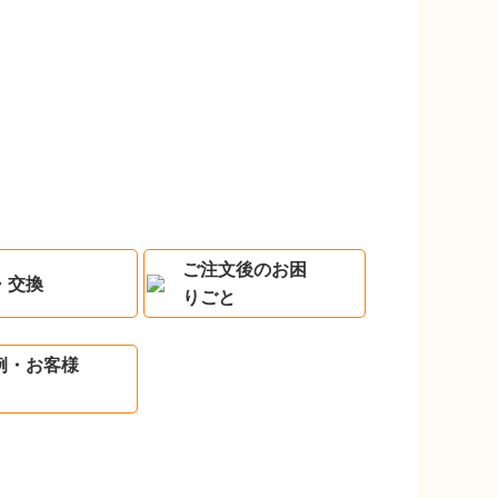
ご注文後のお困
・交換
りごと
例・お客様