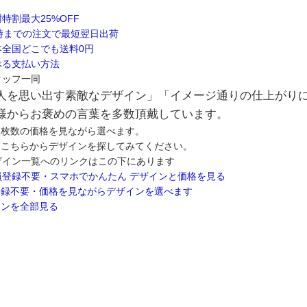
人を思い出す素敵なデザイン」「イメージ通りの仕上がり
様からお褒めの言葉を多数頂戴しています。
望枚数の価格を見ながら選べます。
はこちらからデザインを探してみてください。
登録不要・価格を見ながらデザインを選べます
インを全部見る