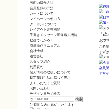
画面の操作方法
会員登録の方法
カートについて
マイページの使い方
クーポンについて
レイアウト調整機能
「故
手書きメッセージ画像追加機能
動画でわかる！
お客
簡単操作マニュアル
ご希
会社情報
まず
運営会社
スタッフ紹介
利用規約
会員
個人情報の取扱いについて
デザ
特定商取引法に基づく表示
よくいただくご質問
お問い合わせ
デザイン番号で検索
24時間以内に返信いたします