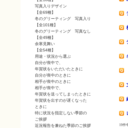
写真入りデザイン
【全69種】
冬のグリーティング 写真入り
【全101種】
冬のグリーティング 写真なし
【全49種】
余寒見舞い
【全54種】
用途・状況から選ぶ
自分が喪中で、
年賀状をいただいたときに
自分が喪中のときに
相手が喪中のときに
相手が喪中で、
年賀状を送ってしまったときに
年賀状を出すのが遅くなった
ときに
特に状況を指定しない季節の
ご挨拶
19件中
近況報告を兼ねた季節のご挨拶