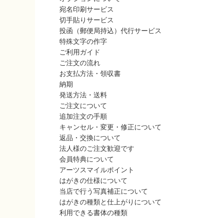
宛名印刷サービス
切手貼りサービス
投函（郵便局持込）代行サービス
特殊文字の作字
ご利用ガイド
ご注文の流れ
お支払方法・領収書
納期
発送方法・送料
ご注文について
追加注文の手順
キャンセル・変更・修正について
返品・交換について
法人様のご注文歓迎です
会員特典について
アーツスマイルポイント
はがきの仕様について
当店で行う写真補正について
はがきの種類と仕上がりについて
利用できる書体の種類