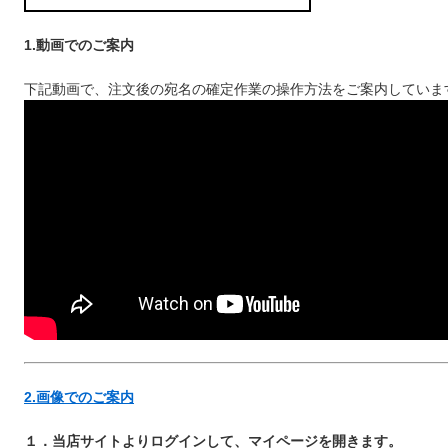
1.動画でのご案内
下記動画で、注文後の宛名の確定作業の操作方法をご案内していま
2.画像でのご案内
１．当店サイトよりログインして、マイページを開きます。