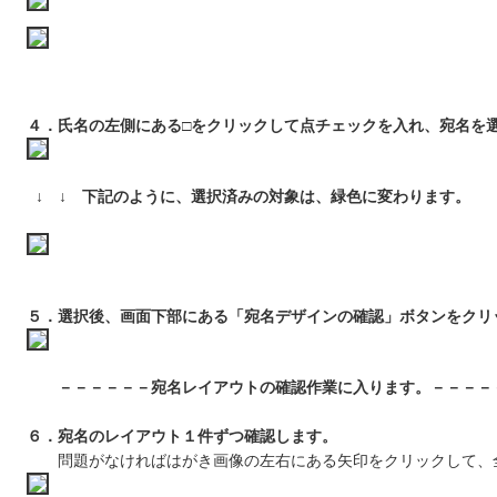
４．氏名の左側にある□をクリックして点チェックを入れ、宛名を
↓ ↓ 下記のように、選択済みの対象は、緑色に変わります。
５．選択後、画面下部にある「宛名デザインの確認」ボタンをクリ
－－－－－－宛名レイアウトの確認作業に入ります。－－－－
６．宛名のレイアウト１件ずつ確認します。
問題がなければはがき画像の左右にある矢印をクリックして、