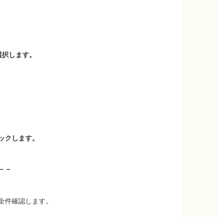
選択します。
ックします。
－－
全件確認します。