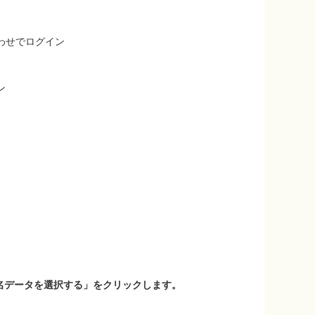
わせでログイン
ン
名データを選択する」をクリックします。