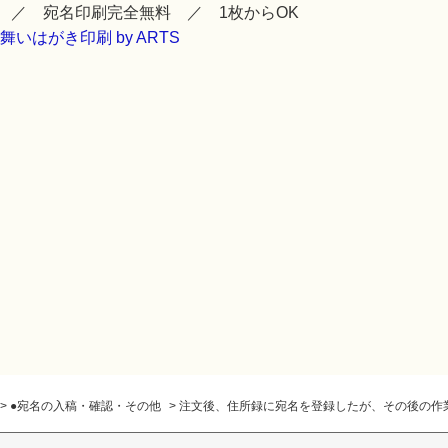
 ／ 宛名印刷完全無料 ／ 1枚からOK
>
●宛名の入稿・確認・その他
>
注文後、住所録に宛名を登録したが、その後の作