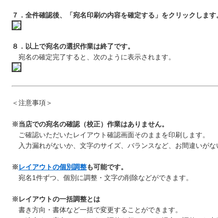
７．全件確認後、「宛名印刷の内容を確定する」をクリックします
８．以上で宛名の選択作業は終了です。
宛名の確定完了すると、次のように表示されます。
＜注意事項＞
※当店での宛名の確認（校正）作業はありません。
ご確認いただいたレイアウト確認画面そのままを印刷します。
入力漏れがないか、文字のサイズ、バランスなど、お間違いがな
※
レイアウトの個別調整
も可能です。
宛名1件ずつ、個別に調整・文字の削除などができます。
※レイアウトの一括調整とは
書き方向・書体など一括で変更することができます。