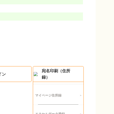
宛名印刷（住所
イン
録）
マイページ住所録
エクセルデータ登録