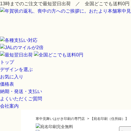
13時までのご注文で最短翌日出荷 ／ 全国どこでも送料0円
トップ
デザインを選ぶ
お気に入り
価格表
納期・発送・支払い
よくいただくご質問
会社案内
寒中見舞いはがき印刷の専門店
>
【宛名印刷（住所録）】