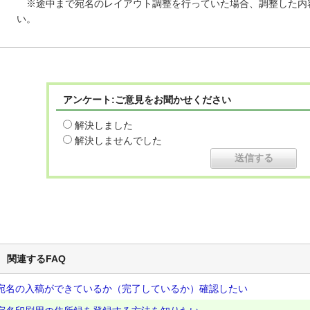
※途中まで宛名のレイアウト調整を行っていた場合、調整した内
い。
アンケート:ご意見をお聞かせください
解決しました
解決しませんでした
関連するFAQ
宛名の入稿ができているか（完了しているか）確認したい