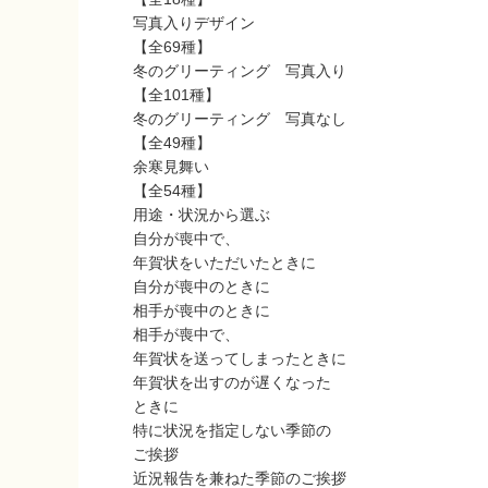
写真入りデザイン
【全69種】
冬のグリーティング 写真入り
【全101種】
冬のグリーティング 写真なし
【全49種】
余寒見舞い
【全54種】
用途・状況から選ぶ
自分が喪中で、
年賀状をいただいたときに
自分が喪中のときに
相手が喪中のときに
相手が喪中で、
年賀状を送ってしまったときに
年賀状を出すのが遅くなった
ときに
特に状況を指定しない季節の
ご挨拶
近況報告を兼ねた季節のご挨拶