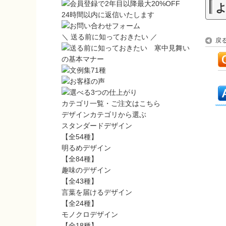
24時間以内に返信いたします
＼ 送る前に知っておきたい ／
戻
カテゴリ一覧・ご注文はこちら
デザインカテゴリから選ぶ
スタンダードデザイン
【全54種】
明るめデザイン
【全84種】
趣味のデザイン
【全43種】
言葉を届けるデザイン
【全24種】
モノクロデザイン
【全18種】