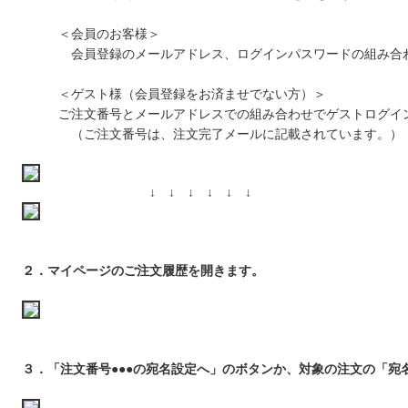
＜会員のお客様＞
会員登録のメールアドレス、ログインパスワードの組み合
＜ゲスト様（会員登録をお済ませでない方）＞
ご注文番号とメールアドレスでの組み合わせでゲストログイ
（ご注文番号は、注文完了メールに記載されています。）
↓ ↓ ↓ ↓ ↓ ↓
２．マイページのご注文履歴を開きます。
３．「注文番号●●●の宛名設定へ」のボタンか、対象の注文の「宛