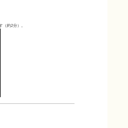
す（約2分）。