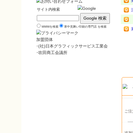
サイト内検索
WWWを検索
寒中見舞い印刷の専門店 を検索
加盟団体
･(社)日本グラフィックサービス工業会
･吹田商工会議所
ご注
追加