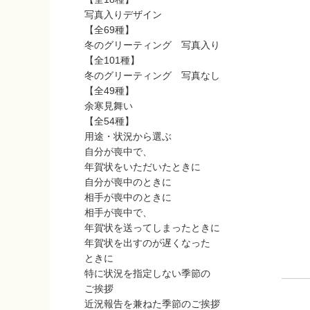
写真入りデザイン
【全69種】
冬のグリーティング 写真入り
【全101種】
冬のグリーティング 写真なし
【全49種】
余寒見舞い
【全54種】
用途・状況から選ぶ
自分が喪中で、
年賀状をいただいたときに
自分が喪中のときに
相手が喪中のときに
相手が喪中で、
年賀状を送ってしまったときに
年賀状を出すのが遅くなった
ときに
特に状況を指定しない季節の
ご挨拶
近況報告を兼ねた季節のご挨拶