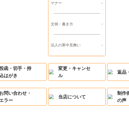
マナー
文例・書き方
法人の寒中見舞い
投函・切手・持
変更・キャンセ
返品
込はがき
ル
お問い合わせ・
制作
当店について
エラー
の声