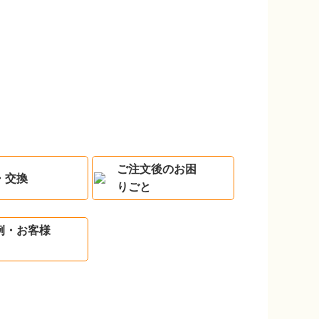
ご注文後のお困
・交換
りごと
例・お客様