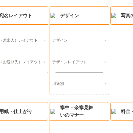
宛名レイアウト
デザイン
写真
（差出人）レイアウト
デザイン
（お送り先）レイアウト
デザインレイアウト
用途別
寒中・余寒見舞
用紙・仕上がり
料金
いのマナー