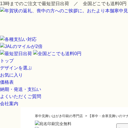
13時までのご注文で最短翌日出荷 ／ 全国どこでも送料0円
トップ
デザインを選ぶ
お気に入り
価格表
納期・発送・支払い
よくいただくご質問
会社案内
寒中見舞いはがき印刷の専門店
>
【寒中・余寒見舞いのマ