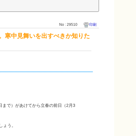
No : 29510
印刷
。寒中見舞いを出すべきか知りた
日まで）があけてから立春の前日（2月3
しょう。