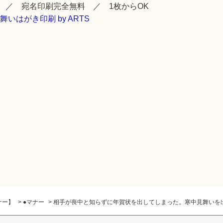
 ／ 宛名印刷完全無料 ／ 1枚からOK
ナー】
>
●マナー
>
相手が喪中と知らずに年賀状を出してしまった。寒中見舞いを