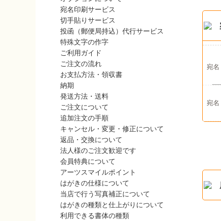
宛名印刷サービス
切手貼りサービス
投函（郵便局持込）代行サービス
特殊文字の作字
ご利用ガイド
ご注文の流れ
宛名
お支払方法・領収書
納期
発送方法・送料
宛名
ご注文について
追加注文の手順
キャンセル・変更・修正について
返品・交換について
法人様のご注文歓迎です
会員特典について
アーツスマイルポイント
はがきの仕様について
当店で行う写真補正について
はがきの種類と仕上がりについて
利用できる書体の種類