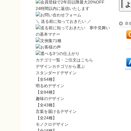
24時間以内に返信いたします
＼ 送る前に知っておきたい ／
戻
カテゴリ一覧・ご注文はこちら
デザインカテゴリから選ぶ
スタンダードデザイン
【全54種】
明るめデザイン
【全84種】
趣味のデザイン
【全43種】
言葉を届けるデザイン
【全24種】
モノクロデザイン
【全18種】