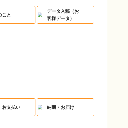
データ入稿（お
のこと
客様データ）
・お支払い
納期・お届け