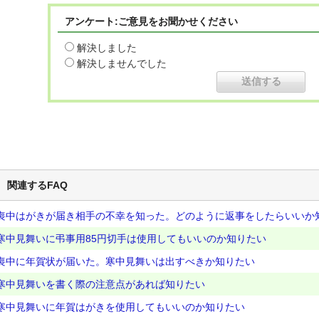
アンケート:ご意見をお聞かせください
解決しました
解決しませんでした
関連するFAQ
喪中はがきが届き相手の不幸を知った。どのように返事をしたらいいか
寒中見舞いに弔事用85円切手は使用してもいいのか知りたい
喪中に年賀状が届いた。寒中見舞いは出すべきか知りたい
寒中見舞いを書く際の注意点があれば知りたい
寒中見舞いに年賀はがきを使用してもいいのか知りたい