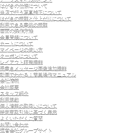
アーツスマイルポイント
はがきの仕様について
当店で行う写真補正について
はがきの種類と仕上がりについて
利用できる書体の種類
画面の操作方法
会員登録について
カートについて
マイページの使い方
クーポンについて
レイアウト調整機能
手書きメッセージ画像追加機能
動画でわかる！簡単操作マニュアル
会社情報
会社概要
スタッフ紹介
利用規約
個人情報の取扱いについて
特定商取引法に基づく表示
よくいただくご質問
お問い合わせ
運営会社グループサイト