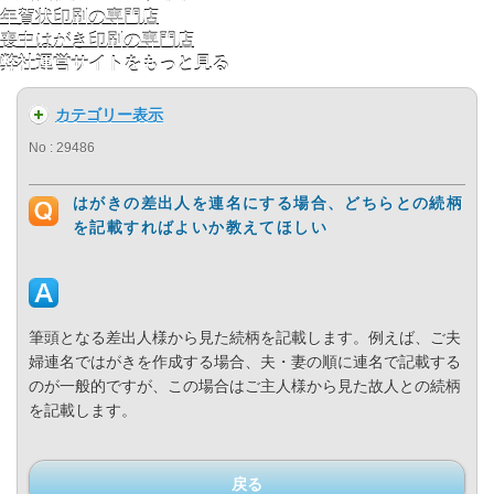
年賀状印刷の専門店
喪中はがき印刷の専門店
弊社運営サイトをもっと見る
カテゴリー表示
No : 29486
はがきの差出人を連名にする場合、どちらとの続柄
を記載すればよいか教えてほしい
筆頭となる差出人様から見た続柄を記載します。例えば、ご夫
婦連名ではがきを作成する場合、夫・妻の順に連名で記載する
のが一般的ですが、この場合はご主人様から見た故人との続柄
を記載します。
戻る