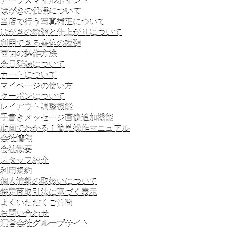
アーツスマイルポイント
はがきの仕様について
当店で行う写真補正について
はがきの種類と仕上がりについて
利用できる書体の種類
画面の操作方法
会員登録について
カートについて
マイページの使い方
クーポンについて
レイアウト調整機能
手書きメッセージ画像追加機能
動画でわかる！簡単操作マニュアル
会社情報
会社概要
スタッフ紹介
利用規約
個人情報の取扱いについて
特定商取引法に基づく表示
よくいただくご質問
お問い合わせ
運営会社グループサイト