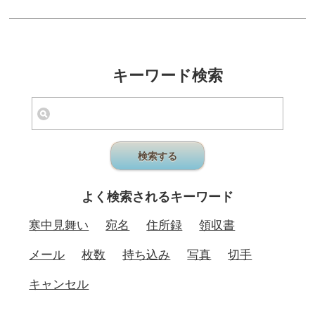
キーワード検索
検索する
よく検索されるキーワード
寒中見舞い
宛名
住所録
領収書
メール
枚数
持ち込み
写真
切手
キャンセル