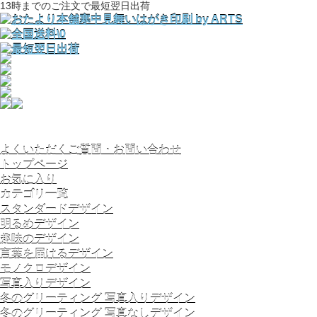
13時までのご注文で最短翌日出荷
よくいただくご質問・お問い合わせ
トップページ
お気に入り
カテゴリ一覧
スタンダードデザイン
明るめデザイン
趣味のデザイン
言葉を届けるデザイン
モノクロデザイン
写真入りデザイン
冬のグリーティング 写真入りデザイン
冬のグリーティング 写真なしデザイン