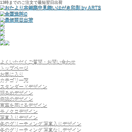
13時までのご注文で最短翌日出荷
よくいただくご質問・お問い合わせ
トップページ
お気に入り
カテゴリ一覧
スタンダードデザイン
明るめデザイン
趣味のデザイン
言葉を届けるデザイン
モノクロデザイン
写真入りデザイン
冬のグリーティング 写真入りデザイン
冬のグリーティング 写真なしデザイン