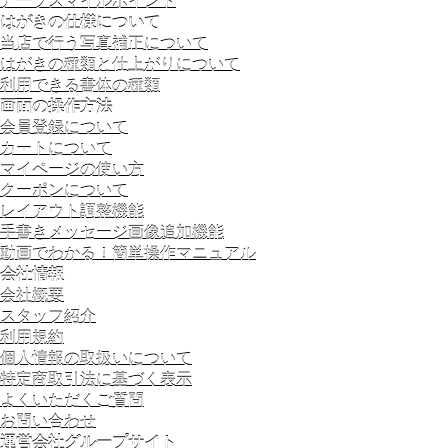
アーツスマイルポイント
はがきの仕様について
当店で行う写真補正について
はがきの種類と仕上がりについて
利用できる書体の種類
画面の操作方法
会員登録について
カートについて
マイページの使い方
クーポンについて
レイアウト調整機能
手書きメッセージ画像追加機能
動画でわかる！簡単操作マニュアル
会社情報
会社概要
スタッフ紹介
利用規約
個人情報の取扱いについて
特定商取引法に基づく表示
よくいただくご質問
お問い合わせ
運営会社グループサイト