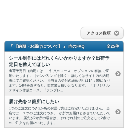
アクセス数順
『 【納期・お届けについて】 』 内のFAQ
全25件
シール制作にはどれくらいかかりますか？出荷予
定日を教えてほしい
出荷予定日（納期）は、ご注文のコース オプションの有無 で変
動いたします。（ナンバリングを除く） 詳しくはサイト内の納期
表にてご確認ください。 ※当日の受付の締め切りは14：00になり
ます。14時を過ぎると、翌営業日扱いとなります。 「オリジナル
デザイン作成コース」「テンプレ...
届け先を２箇所にしたい
1つのご注文につき2か所のお届け先はご指定いただけません。 当
店では、１つのご注文につき、1か所のお届けとさせていただいて
います。 届先が2か所の場合は、それぞれ別のご注文として2点で
のご注文をお願いいたします。