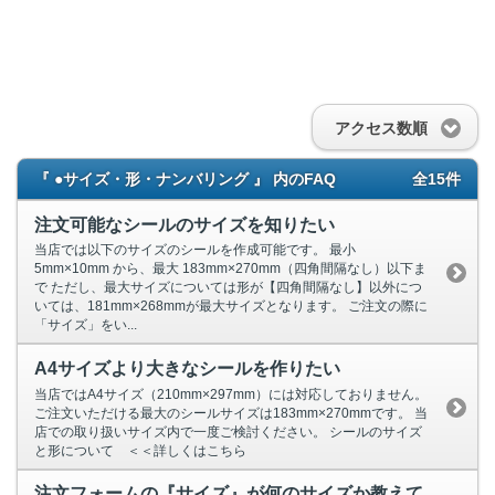
アクセス数順
『 ●サイズ・形・ナンバリング 』 内のFAQ
全15件
注文可能なシールのサイズを知りたい
当店では以下のサイズのシールを作成可能です。 最小
5mm×10mm から、最大 183mm×270mm（四角間隔なし）以下ま
で ただし、最大サイズについては形が【四角間隔なし】以外につ
いては、181mm×268mmが最大サイズとなります。 ご注文の際に
「サイズ」をい...
A4サイズより大きなシールを作りたい
当店ではA4サイズ（210mm×297mm）には対応しておりません。
ご注文いただける最大のシールサイズは183mm×270mmです。 当
店での取り扱いサイズ内で一度ご検討ください。 シールのサイズ
と形について ＜＜詳しくはこちら
注文フォームの『サイズ』が何のサイズか教えて