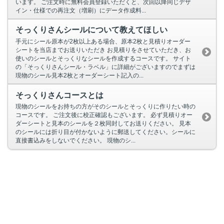
います。 ご注文時に無料会員登録いただくと、次回以降同じデザ
イン・仕様での再注文（増刷）にデータ作成料...
そっくりさんシールについて教えてほしい
手元にシール原本が2枚以上ある場合、原本2枚と見積りオーダー
シートを当店までお送りいただき お見積りをさせていただき、お
使いのシールとそっくりなシールを作成するコースです。 サイト
の「そっくりさんシール・ラベル」に詳細がございますのでまずは
現物のシール見本2枚とオーダーシート記入の...
そっくりさんコースとは
現物のシールをお持ちの方がそのシールとそっくりに作りたい時の
コースです。 ご注文後に校正確認もございます。 必ず見積りオー
ダーシートと見本のシールを２枚同封してお送りください。 見本
のシールには折り目が付かないように郵送してください。シールに
直接書込みをしないでください。 現物のシ...