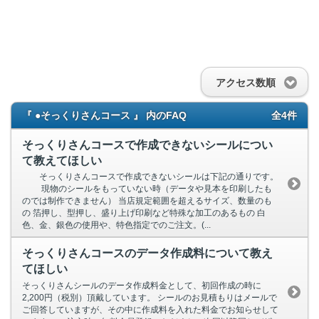
アクセス数順
『 ●そっくりさんコース 』 内のFAQ
全4件
そっくりさんコースで作成できないシールについ
て教えてほしい
そっくりさんコースで作成できないシールは下記の通りです。
現物のシールをもっていない時（データや見本を印刷したも
のでは制作できません） 当店規定範囲を超えるサイズ、数量のも
の 箔押し、型押し、盛り上げ印刷など特殊な加工のあるもの 白
色、金、銀色の使用や、特色指定でのご注文。(...
そっくりさんコースのデータ作成料について教え
てほしい
そっくりさんシールのデータ作成料金として、初回作成の時に
2,200円（税別）頂戴しています。 シールのお見積もりはメールで
ご回答していますが、その中に作成料を入れた料金でお知らせして