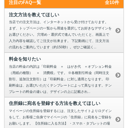
注目のFAQ一覧
全10件
注文方法を教えてほしい
当店での注文方法は、インターネットから受け付けております。
まず、トップページの一覧から用途を選択してお好きなデザインを
お選びください。 穴埋め・選択式で進んでいただくと、画面上で
入力内容を確認してご注文が出来ます。 下記動画にて、注文方法
の流れをご案内しています（約150秒）。ぜひご確認く...
料金を知りたい
当店の料金の内訳は「印刷料金 ＋ はがき代 ＋オプション料金
（用紙の種類） ＋ 消費税」です。 ※各種割引料金（同時注文
割引、追加注文割引）は「印刷料金」に対し適用となります。 印
刷料金は、お選びいただくテンプレートによって異なります。テン
プレートの料金の違いは、デザインの上に記載され...
住所録に宛名を登録する方法を教えてほしい
マイページの住所録を登録するには、注文したサイトよりログイン
をして、お客様ご自身でマイページの「住所録」に宛名をご登録を
お願いします。 【住所録に入る方法】 ・スマホ・タブレットの場