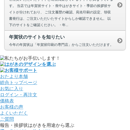
す。 当店では年賀状サイト・喪中はがきサイト・季節の挨拶状サ
イトが分けれており、 ご注文履歴の確認、宛名印刷の設定、領収
書発行は、ご注文いただいたサイトからしか確認できません。 以
下のサイトをご確認ください。 ・年...
年賀状のサイトを知りたい
今年の年賀状は「年賀状印刷の専門店」からご注文いただけます。
おたより本舗
総合トップページ
お気に入り
ログイン・再注文
価格表
お客様の声
よくいただく
ご質問
報告・挨拶状はがきを用途から選ぶ