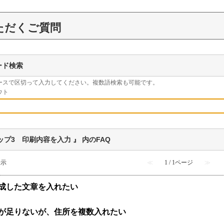
ただくご質問
ード検索
ースで区切って入力してください。複数語検索も可能です。
ウト
ップ3 印刷内容を入力 』 内のFAQ
表示
≪
1 / 1ページ
≫
成した文章を入れたい
が足りないが、住所を複数入れたい