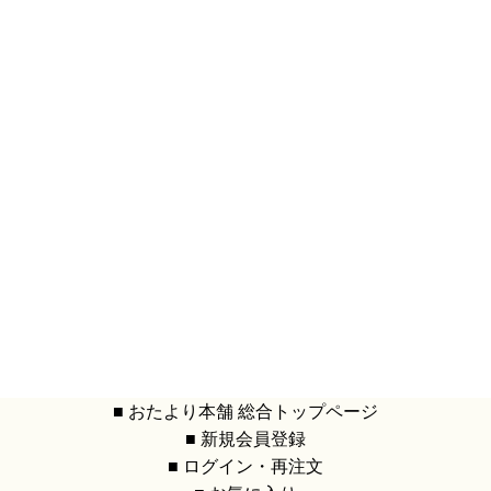
■ おたより本舗 総合トップページ
■ 新規会員登録
■ ログイン・再注文