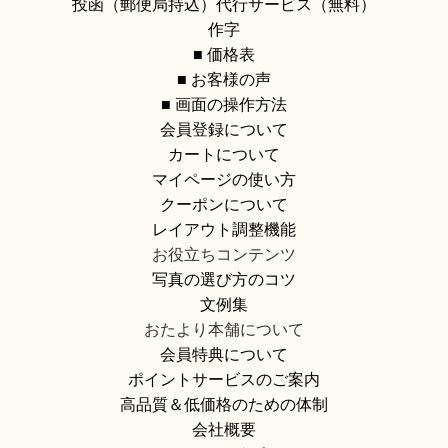
投函（郵便局持込）代行サービス（無料）
作字
■ 価格表
■ お客様の声
■ 画面の操作方法
会員登録について
カートについて
マイページの使い方
クーポンについて
レイアウト調整機能
お役立ちコンテンツ
写真の選び方のコツ
文例集
おたより本舗について
会員特典について
ポイントサービスのご案内
高品質＆低価格のための体制
会社概要