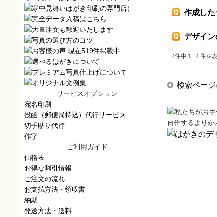
）
作成した
デザイン
4件中 1 - 4 件を
検索ページ
サービスオプション
宛名印刷
投函（郵便局持込）代行サービス
自作するよりか
切手貼り代行
作字
ご利用ガイド
価格表
お得な割引情報
ご注文の流れ
お支払方法・領収書
納期
発送方法・送料