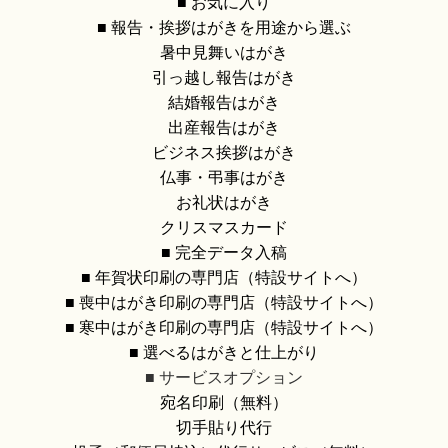
■ お気に入り
■ 報告・挨拶はがきを用途から選ぶ
暑中見舞いはがき
引っ越し報告はがき
結婚報告はがき
出産報告はがき
ビジネス挨拶はがき
仏事・弔事はがき
お礼状はがき
クリスマスカード
■ 完全データ入稿
■ 年賀状印刷の専門店（特設サイトへ）
■ 喪中はがき印刷の専門店（特設サイトへ）
■ 寒中はがき印刷の専門店（特設サイトへ）
■ 選べるはがきと仕上がり
■ サービスオプション
宛名印刷（無料）
切手貼り代行