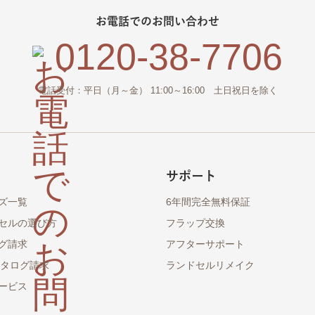
お電話でのお問い合わせ
0120-38-7706
電話受付：平日（月～金） 11:00～16:00 土日祝日を除く
サポート
ズ一覧
6年間完全無料保証
セルの選び方
フラップ交換
グ請求
アフターサポート
カタログ請求
ランドセルリメイク
ービス