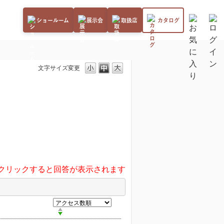
ショールーム
展示会
取扱店
カタログ
文字サイズ変更
クリックすると回答が表示されます