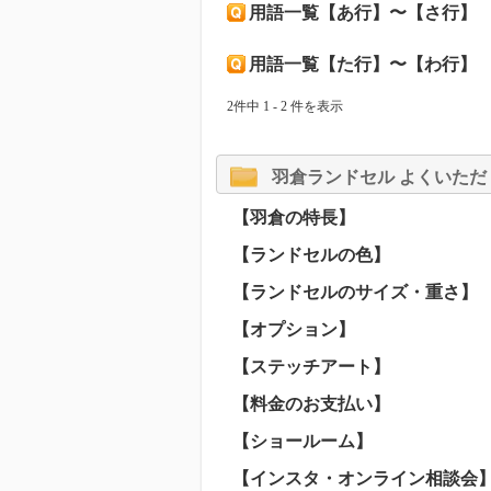
用語一覧【あ行】〜【さ行】
用語一覧【た行】〜【わ行】
2件中 1 - 2 件を表示
羽倉ランドセル よくいただ
【羽倉の特長】
【ランドセルの色】
【ランドセルのサイズ・重さ】
【オプション】
【ステッチアート】
【料金のお支払い】
【ショールーム】
【インスタ・オンライン相談会