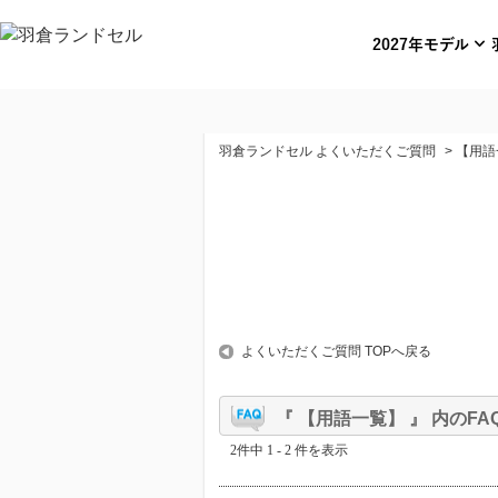
expand_more
2027年モデル
羽倉ランドセル よくいただくご質問
>
【用語
よくいただくご質問 TOPへ戻る
『 【用語一覧】 』 内のFA
2件中 1 - 2 件を表示