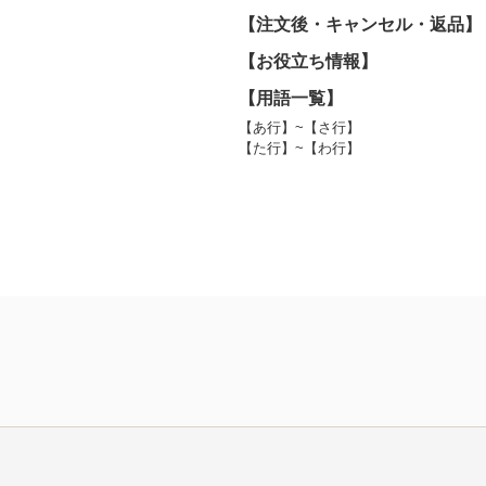
【注文後・キャンセル・返品】
【お役立ち情報】
【用語一覧】
【あ行】~【さ行】
【た行】~【わ行】