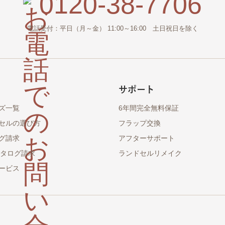
0120-38-7706
電話受付：平日（月～金） 11:00～16:00 土日祝日を除く
サポート
ズ一覧
6年間完全無料保証
セルの選び方
フラップ交換
グ請求
アフターサポート
カタログ請求
ランドセルリメイク
ービス