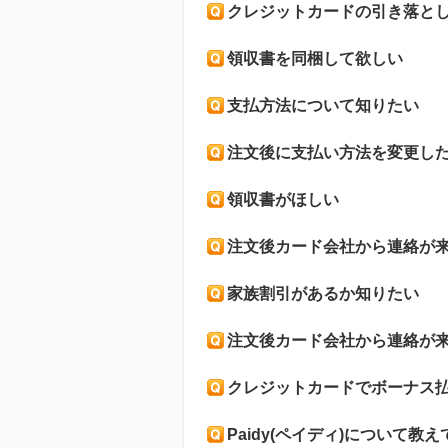
クレジットカードの引き落と
領収書を同梱して欲しい
支払方法について知りたい
注文後に支払い方法を変更し
領収書がほしい
注文後カード会社から連絡が
家族割引があるか知りたい
注文後カード会社から連絡が
クレジットカードでボーナス
Paidy(ペイディ)について教