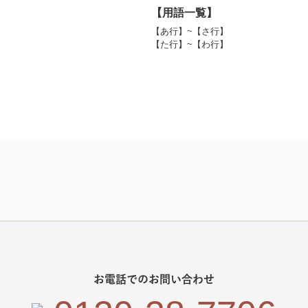
【用語一覧】
【あ行】~【さ行】
【た行】~【わ行】
お電話でのお問い合わせ