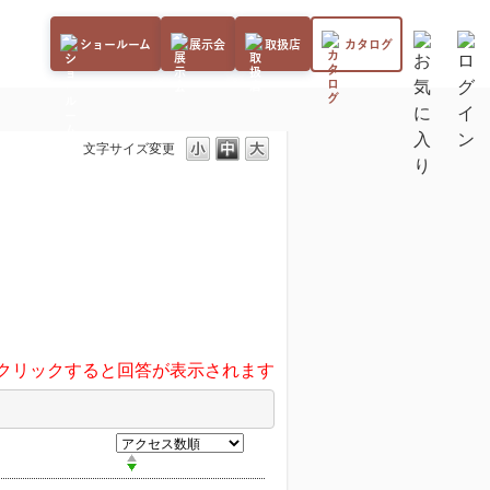
ショールーム
展示会
取扱店
カタログ
文字サイズ変更
クリックすると回答が表示されます