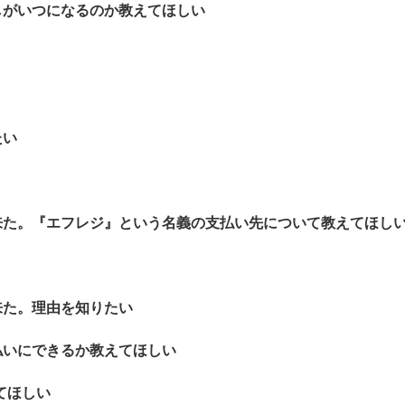
しがいつになるのか教えてほしい
たい
来た。『エフレジ』という名義の支払い先について教えてほし
来た。理由を知りたい
払いにできるか教えてほしい
えてほしい