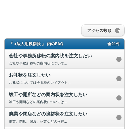
アクセス数順
『 ●法人用挨拶状 』 内のFAQ
全21件
会社や事務所移転の案内状を注文したい
会社や事務所移転の案内状について...
お礼状を注文したい
お礼状については全６種のレイアウト...
竣工や開所などの案内状を注文したい
竣工や開所などの案内状については...
廃業や閉店などの挨拶状を注文したい
廃業、閉店、譲渡、休業などの挨拶...